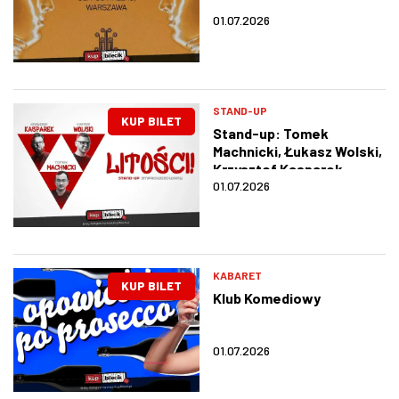
01.07.2026
STAND-UP
KUP BILET
Stand-up: Tomek
Machnicki, Łukasz Wolski,
Krzysztof Kasparek
01.07.2026
KABARET
KUP BILET
Klub Komediowy
01.07.2026