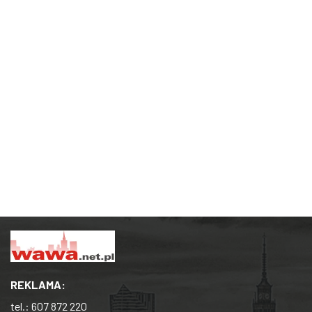
REKLAMA:
tel.:
607 872 220