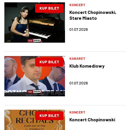
KONCERT
KUP BILET
Koncert Chopinowski,
Stare Miasto
01.07.2026
KABARET
KUP BILET
Klub Komediowy
01.07.2026
KONCERT
KUP BILET
Koncert Chopinowski