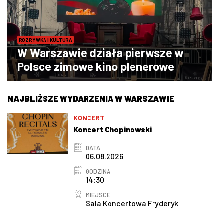
ROZRYWKA I KULTURA
W Warszawie działa pierwsze w
Polsce zimowe kino plenerowe
NAJBLIŻSZE WYDARZENIA W WARSZAWIE
KONCERT
Koncert Chopinowski
DATA
06.08.2026
GODZINA
14:30
MIEJSCE
Sala Koncertowa Fryderyk