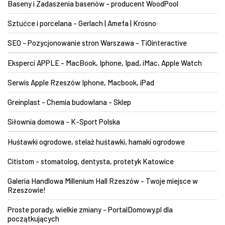
Baseny i Zadaszenia basenów - producent WoodPool
Sztućce i porcelana - Gerlach | Amefa | Krosno
SEO - Pozycjonowanie stron Warszawa - TiOinteractive
Eksperci APPLE - MacBook, Iphone, Ipad, iMac, Apple Watch
Serwis Apple Rzeszów Iphone, Macbook, iPad
Greinplast - Chemia budowlana - Sklep
Siłownia domowa - K-Sport Polska
Huśtawki ogrodowe, stelaż huśtawki, hamaki ogrodowe
Citistom - stomatolog, dentysta, protetyk Katowice
Galeria Handlowa Millenium Hall Rzeszów - Twoje miejsce w
Rzeszowie!
Proste porady, wielkie zmiany - PortalDomowy.pl dla
początkujących