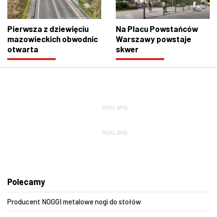
Pierwsza z dziewięciu
Na Placu Powstańców
mazowieckich obwodnic
Warszawy powstaje
otwarta
skwer
REKLAMA
REKLAMA
Polecamy
Producent NOGGI metalowe nogi do stołów