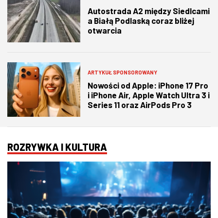
Autostrada A2 między Siedlcami
a Białą Podlaską coraz bliżej
otwarcia
ARTYKUŁ SPONSOROWANY
Nowości od Apple: iPhone 17 Pro
i iPhone Air, Apple Watch Ultra 3 i
Series 11 oraz AirPods Pro 3
ROZRYWKA I KULTURA