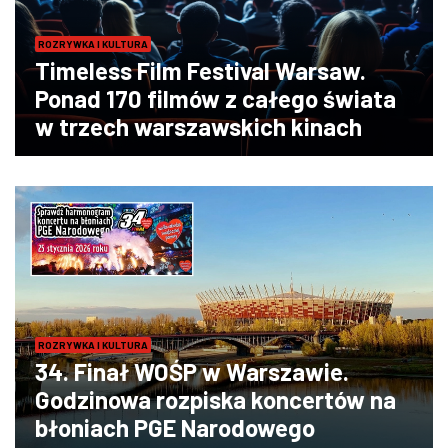
ROZRYWKA I KULTURA
Timeless Film Festival Warsaw.
Ponad 170 filmów z całego świata
w trzech warszawskich kinach
ROZRYWKA I KULTURA
34. Finał WOŚP w Warszawie.
Godzinowa rozpiska koncertów na
błoniach PGE Narodowego