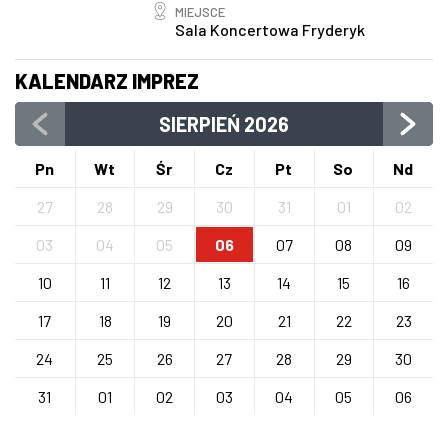
MIEJSCE
Sala Koncertowa Fryderyk
KALENDARZ IMPREZ
SIERPIEŃ
2026
Pn
Wt
Śr
Cz
Pt
So
Nd
27
28
29
30
31
01
02
03
04
05
06
07
08
09
10
11
12
13
14
15
16
17
18
19
20
21
22
23
24
25
26
27
28
29
30
31
01
02
03
04
05
06