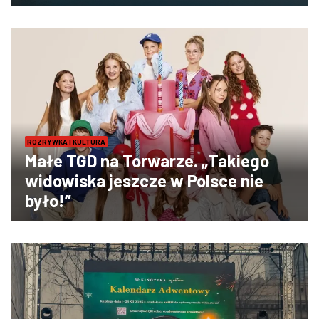
ROZRYWKA I KULTURA
Małe TGD na Torwarze. „Takiego
widowiska jeszcze w Polsce nie
było!”