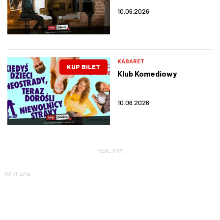
10.06.2026
KABARET
KUP BILET
Klub Komediowy
10.06.2026
REKLAMA
REKLAMA