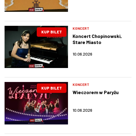
KONCERT
KUP BILET
Koncert Chopinowski,
Stare Miasto
10.06.2026
KONCERT
KUP BILET
Wieczorem w Paryżu
10.06.2026