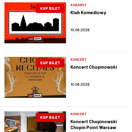
KABARET
KUP BILET
Klub Komediowy
10.06.2026
KONCERT
KUP BILET
Koncert Chopinowski
10.06.2026
KONCERT
KUP BILET
Koncert Chopinowski
Chopin Point Warsaw