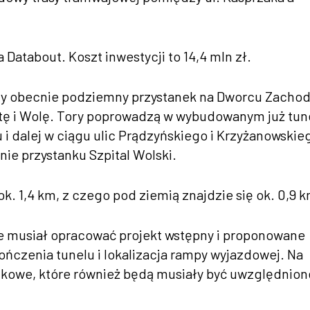
 Databout. Koszt inwestycji to 14,4 mln zł.
y obecnie podziemny przystanek na Dworcu Zacho
tę i Wolę. Tory poprowadzą w wybudowanym już tun
 i dalej w ciągu ulic Prądzyńskiego i Krzyżanowskie
ie przystanku Szpital Wolski.
. 1,4 km, z czego pod ziemią znajdzie się ok. 0,9 k
 musiał opracować projekt wstępny i proponowane
kończenia tunelu i lokalizacja rampy wyjazdowej. Na
ankowe, które również będą musiały być uwzględnion