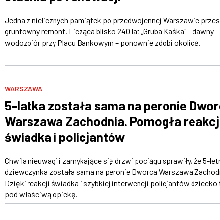
Jedna z nielicznych pamiątek po przedwojennej Warszawie przes
gruntowny remont. Licząca blisko 240 lat „Gruba Kaśka" – dawny
wodozbiór przy Placu Bankowym – ponownie zdobi okolicę.
WARSZAWA
5-latka została sama na peronie Dwo
Warszawa Zachodnia. Pomogła reakcj
świadka i policjantów
Chwila nieuwagi i zamykające się drzwi pociągu sprawiły, że 5-let
dziewczynka została sama na peronie Dworca Warszawa Zachodn
Dzięki reakcji świadka i szybkiej interwencji policjantów dziecko 
pod właściwą opiekę.