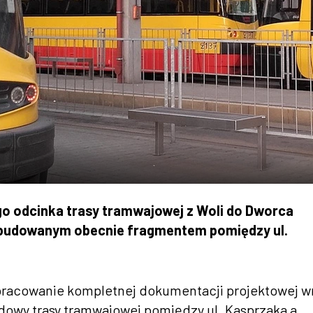
 odcinka trasy tramwajowej z Woli do Dworca
 budowanym obecnie fragmentem pomiędzy ul.
racowanie kompletnej dokumentacji projektowej w
dowy trasy tramwajowej pomiędzy ul. Kasprzaka a