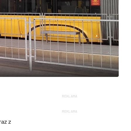
REKLAMA
REKLAMA
raz z