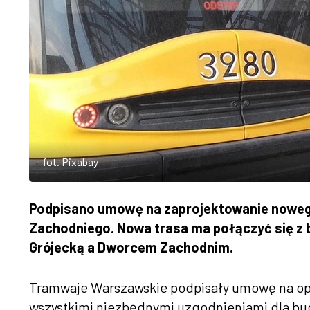
fot. Pixabay
Podpisano umowę na zaprojektowanie nowego
Zachodniego. Nowa trasa ma połączyć się z
Grójecką a Dworcem Zachodnim.
Tramwaje Warszawskie podpisały umowę na op
wszystkimi niezbędnymi uzgodnieniami dla bu