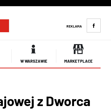
REKLAMA
W WARSZAWIE
MARKETPLACE
ajowej z Dworca