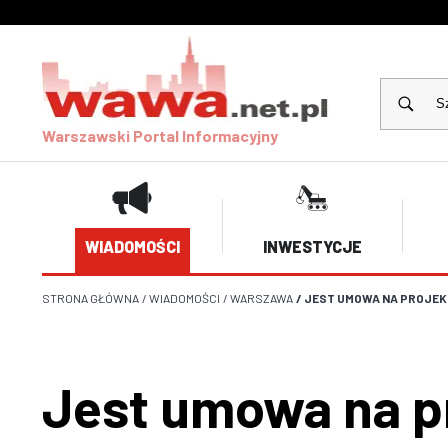
Warszawski Portal Informacyjny
WIADOMOŚCI
INWESTYCJE
STRONA GŁÓWNA
/
WIADOMOŚCI
/
WARSZAWA
/
JEST UMOWA NA PROJEK
Jest umowa na p