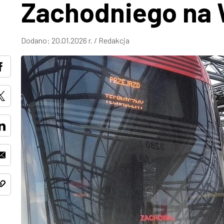
Zachodniego na 
Dodano:
20.01.2026 r.
/
Redakcja