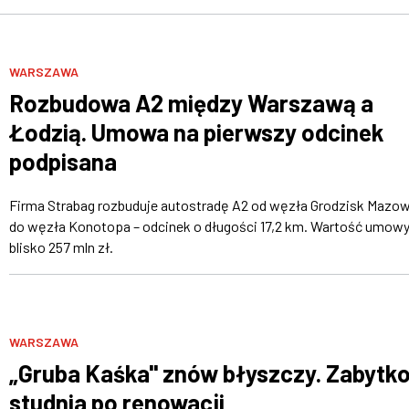
WARSZAWA
Rozbudowa A2 między Warszawą a
Łodzią. Umowa na pierwszy odcinek
podpisana
Firma Strabag rozbuduje autostradę A2 od węzła Grodzisk Mazow
do węzła Konotopa – odcinek o długości 17,2 km. Wartość umowy
blisko 257 mln zł.
WARSZAWA
„Gruba Kaśka" znów błyszczy. Zabytk
studnia po renowacji