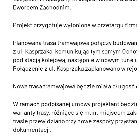
Dworcem Zachodnim.
Projekt przygotuje wyłoniona w przetargu firma
Planowana trasa tramwajowa połączy budowan
z ul. Kasprzaka, komunikując tym samym Ocho
pod stacją kolejową, następnie w nowym tunelu
Połączenie z ul. Kasprzaka zaplanowano w rejon
Nowa trasa tramwajowa będzie miała długość ok
W ramach podpisanej umowy projektant będzie
warianty trasy, różniące się m.in. miejscem za
trasie przewidziano trzy nowe zespoły przyst
dokumentacji.