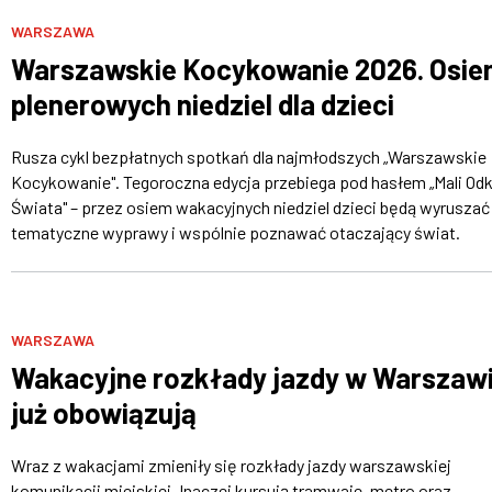
WARSZAWA
Warszawskie Kocykowanie 2026. Osi
plenerowych niedziel dla dzieci
Rusza cykl bezpłatnych spotkań dla najmłodszych „Warszawskie
Kocykowanie". Tegoroczna edycja przebiega pod hasłem „Mali Od
Świata" – przez osiem wakacyjnych niedziel dzieci będą wyruszać
tematyczne wyprawy i wspólnie poznawać otaczający świat.
WARSZAWA
Wakacyjne rozkłady jazdy w Warszaw
już obowiązują
Wraz z wakacjami zmieniły się rozkłady jazdy warszawskiej
komunikacji miejskiej. Inaczej kursują tramwaje, metro oraz