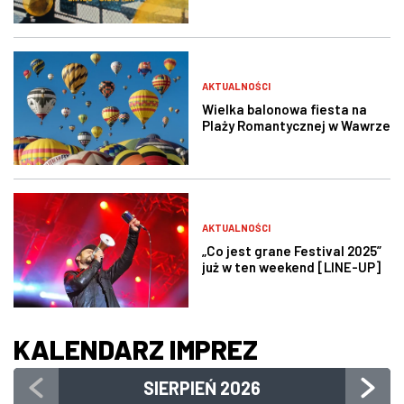
AKTUALNOŚCI
Wielka balonowa fiesta na
Plaży Romantycznej w Wawrze
AKTUALNOŚCI
„Co jest grane Festival 2025”
już w ten weekend [LINE-UP]
KALENDARZ IMPREZ
SIERPIEŃ
2026