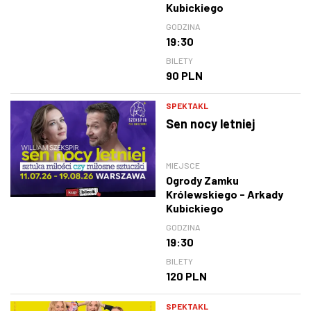
Kubickiego
GODZINA
19:30
BILETY
90 PLN
SPEKTAKL
Sen nocy letniej
MIEJSCE
Ogrody Zamku
Królewskiego - Arkady
Kubickiego
GODZINA
19:30
BILETY
120 PLN
SPEKTAKL