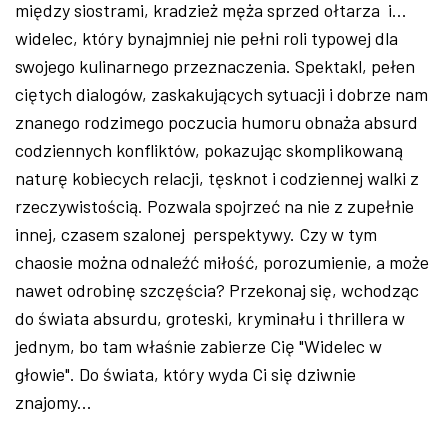
między siostrami, kradzież męża sprzed ołtarza i...
widelec, który bynajmniej nie pełni roli typowej dla
swojego kulinarnego przeznaczenia. Spektakl, pełen
ciętych dialogów, zaskakujących sytuacji i dobrze nam
znanego rodzimego poczucia humoru obnaża absurd
codziennych konfliktów, pokazując skomplikowaną
naturę kobiecych relacji, tęsknot i codziennej walki z
rzeczywistością. Pozwala spojrzeć na nie z zupełnie
innej, czasem szalonej perspektywy. Czy w tym
chaosie można odnaleźć miłość, porozumienie, a może
nawet odrobinę szczęścia? Przekonaj się, wchodząc
do świata absurdu, groteski, kryminału i thrillera w
jednym, bo tam właśnie zabierze Cię "Widelec w
głowie". Do świata, który wyda Ci się dziwnie
znajomy...