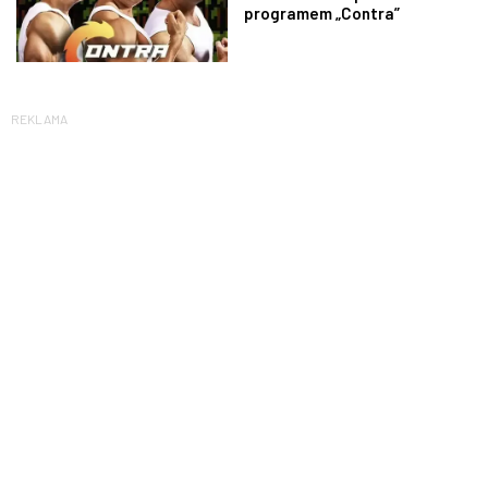
programem „Contra”
REKLAMA