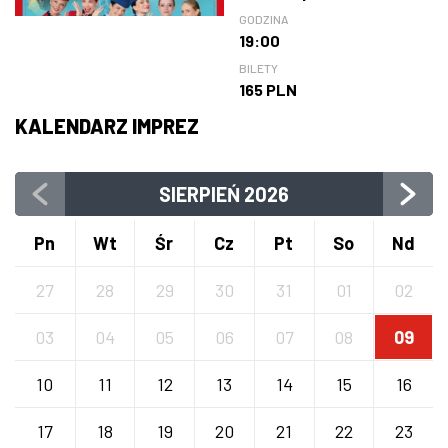
GODZINA
19:00
BILETY
165 PLN
KALENDARZ IMPREZ
SIERPIEŃ
2026
Pn
Wt
Śr
Cz
Pt
So
Nd
27
28
29
30
31
01
02
03
04
05
06
07
08
09
10
11
12
13
14
15
16
17
18
19
20
21
22
23