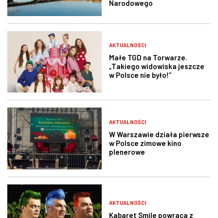
Narodowego
AKTUALNOŚCI
Małe TGD na Torwarze.
„Takiego widowiska jeszcze
w Polsce nie było!”
AKTUALNOŚCI
W Warszawie działa pierwsze
w Polsce zimowe kino
plenerowe
AKTUALNOŚCI
Kabaret Smile powraca z