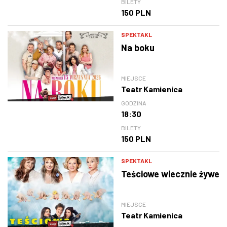
BILETY
150 PLN
SPEKTAKL
Na boku
MIEJSCE
Teatr Kamienica
GODZINA
18:30
BILETY
150 PLN
SPEKTAKL
Teściowe wiecznie żywe
MIEJSCE
Teatr Kamienica