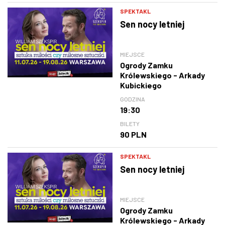
SPEKTAKL
Sen nocy letniej
MIEJSCE
Ogrody Zamku
Królewskiego - Arkady
Kubickiego
GODZINA
19:30
BILETY
90 PLN
SPEKTAKL
Sen nocy letniej
MIEJSCE
Ogrody Zamku
Królewskiego - Arkady