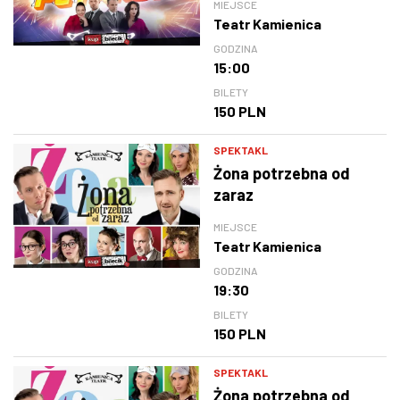
MIEJSCE
Teatr Kamienica
GODZINA
15:00
BILETY
150 PLN
SPEKTAKL
Żona potrzebna od
zaraz
MIEJSCE
Teatr Kamienica
GODZINA
19:30
BILETY
150 PLN
SPEKTAKL
Żona potrzebna od