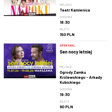
MIEJSCE
Teatr Kamienica
GODZINA
18:30
BILETY
150 PLN
SPEKTAKL
Sen nocy letniej
MIEJSCE
Ogrody Zamku
Królewskiego - Arkady
Kubickiego
GODZINA
19:30
BILETY
90 PLN