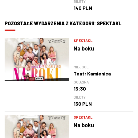
BILETY
140 PLN
POZOSTAŁE WYDARZENIA Z KATEGORII: SPEKTAKL
SPEKTAKL
Na boku
MIEJSCE
Teatr Kamienica
GODZINA
15:30
BILETY
150 PLN
SPEKTAKL
Na boku