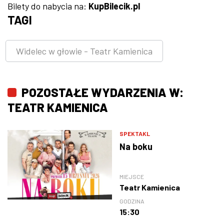
Bilety do nabycia na:
KupBilecik.pl
TAGI
Widelec w głowie - Teatr Kamienica
POZOSTAŁE WYDARZENIA W:
TEATR KAMIENICA
SPEKTAKL
Na boku
MIEJSCE
Teatr Kamienica
GODZINA
15:30