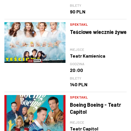
BILETY
90 PLN
SPEKTAKL
Teściowe wiecznie żywe
MIEJSCE
Teatr Kamienica
GODZINA
20:00
BILETY
140 PLN
SPEKTAKL
Boeing Boeing - Teatr
Capitol
MIEJSCE
Teatr Capitol