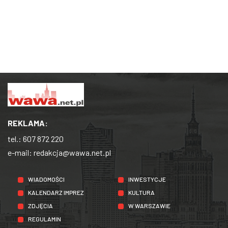
REKLAMA:
tel.:
607 872 220
e-mail:
redakcja@wawa.net.pl
WIADOMOŚCI
INWESTYCJE
KALENDARZ IMPREZ
KULTURA
ZDJĘCIA
W WARSZAWIE
REGULAMIN