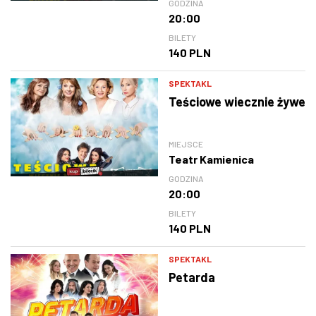
GODZINA
20:00
BILETY
140 PLN
SPEKTAKL
Teściowe wiecznie żywe
MIEJSCE
Teatr Kamienica
GODZINA
20:00
BILETY
140 PLN
SPEKTAKL
Petarda