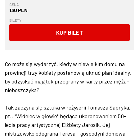
CENA
130 PLN
BILETY
KUP BILET
Co może się wydarzyć, kiedy w niewielkim domu na
prowincji trzy kobiety postanowią uknuć plan idealny,
by odzyskać majątek przegrany w karty przez męża-
nieboszczyka?
Tak zaczyna się sztuka w reżyserii Tomasza Sapryka,
pt.: "Widelec w głowie" będąca ukoronowaniem 50-
lecia pracy artystycznej Elżbiety Jarosik. Jej
mistrzowsko odegrana Teresa - gospodyni domowa,