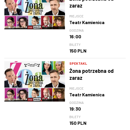
zaraz
MIEJSCE
Teatr Kamienica
GODZINA
16:00
BILETY
150 PLN
SPEKTAKL
Żona potrzebna od
zaraz
MIEJSCE
Teatr Kamienica
GODZINA
19:30
BILETY
150 PLN