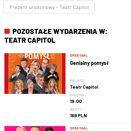
Prezent urodzinowy - Teatr Capitol
POZOSTAŁE WYDARZENIA W:
TEATR CAPITOL
SPEKTAKL
Genialny pomysł
MIEJSCE
Teatr Capitol
GODZINA
19:00
BILETY
169 PLN
SPEKTAKL