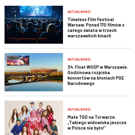
AKTUALNOŚCI
Timeless Film Festival
Warsaw. Ponad 170 filmów z
całego świata w trzech
warszawskich kinach
AKTUALNOŚCI
34. Finał WOŚP w Warszawie.
Godzinowa rozpiska
koncertów na błoniach PGE
Narodowego
AKTUALNOŚCI
Małe TGD na Torwarze.
„Takiego widowiska jeszcze
w Polsce nie było!”