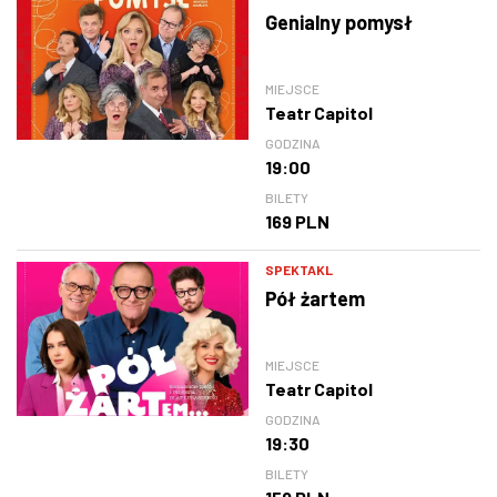
Genialny pomysł
MIEJSCE
Teatr Capitol
GODZINA
19:00
BILETY
169 PLN
SPEKTAKL
Pół żartem
MIEJSCE
Teatr Capitol
GODZINA
19:30
BILETY