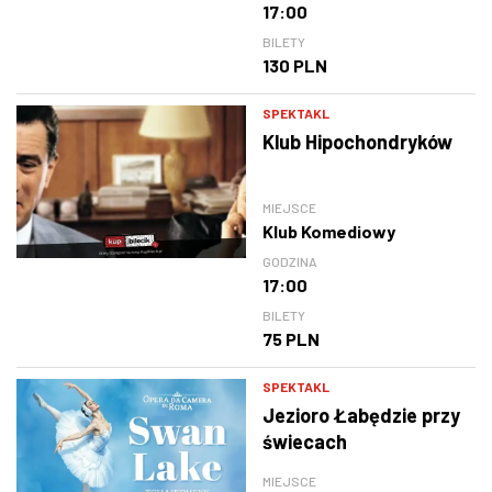
17:00
BILETY
130 PLN
SPEKTAKL
Klub Hipochondryków
MIEJSCE
Klub Komediowy
GODZINA
17:00
BILETY
75 PLN
SPEKTAKL
Jezioro Łabędzie przy
świecach
MIEJSCE