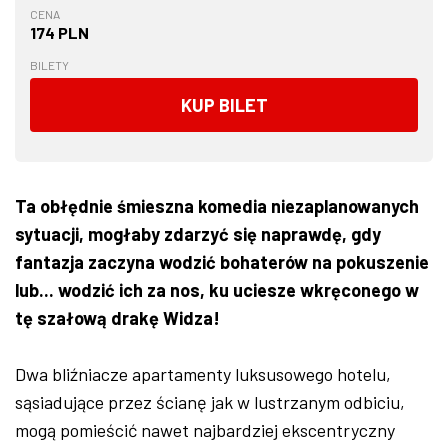
CENA
174 PLN
BILETY
KUP BILET
Ta obłędnie śmieszna komedia niezaplanowanych
sytuacji, mogłaby zdarzyć się naprawdę, gdy
fantazja zaczyna wodzić bohaterów na pokuszenie
lub... wodzić ich za nos, ku uciesze wkręconego w
tę szałową drakę Widza!
Dwa bliźniacze apartamenty luksusowego hotelu,
sąsiadujące przez ścianę jak w lustrzanym odbiciu,
mogą pomieścić nawet najbardziej ekscentryczny