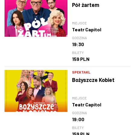
Pół żartem
MIEJSCE
Teatr Capitol
GODZINA
19:30
BILETY
159 PLN
SPEKTAKL
Bożyszcze Kobiet
MIEJSCE
Teatr Capitol
GODZINA
19:00
BILETY
159 PLN