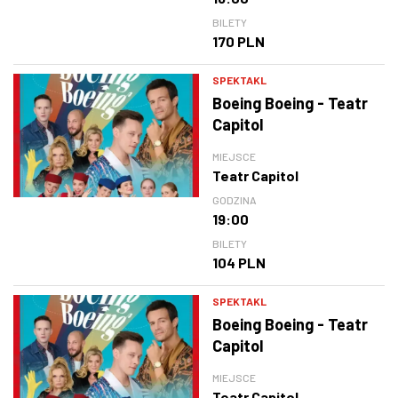
BILETY
170 PLN
SPEKTAKL
Boeing Boeing - Teatr
Capitol
MIEJSCE
Teatr Capitol
GODZINA
19:00
BILETY
104 PLN
SPEKTAKL
Boeing Boeing - Teatr
Capitol
MIEJSCE
Teatr Capitol