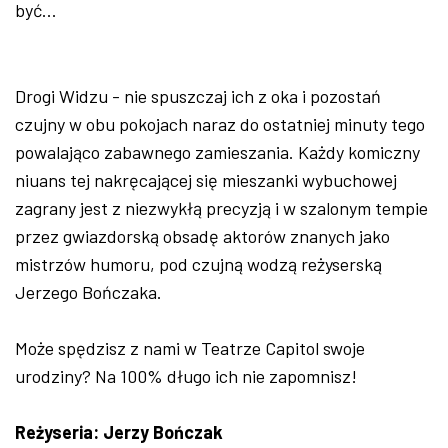
być...
Drogi Widzu - nie spuszczaj ich z oka i pozostań
czujny w obu pokojach naraz do ostatniej minuty tego
powalająco zabawnego zamieszania. Każdy komiczny
niuans tej nakręcającej się mieszanki wybuchowej
zagrany jest z niezwykłą precyzją i w szalonym tempie
przez gwiazdorską obsadę aktorów znanych jako
mistrzów humoru, pod czujną wodzą reżyserską
Jerzego Bończaka.
Może spędzisz z nami w Teatrze Capitol swoje
urodziny? Na 100% długo ich nie zapomnisz!
Reżyseria: Jerzy Bończak