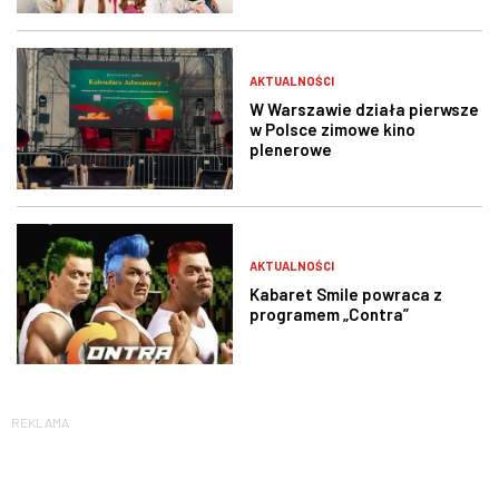
AKTUALNOŚCI
W Warszawie działa pierwsze
w Polsce zimowe kino
plenerowe
AKTUALNOŚCI
Kabaret Smile powraca z
programem „Contra”
REKLAMA