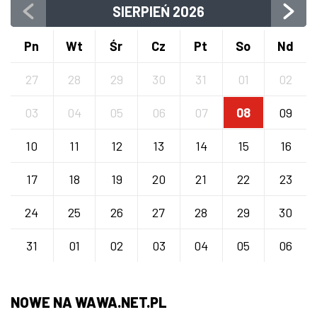
SIERPIEŃ
2026
Pn
Wt
Śr
Cz
Pt
So
Nd
27
28
29
30
31
01
02
03
04
05
06
07
08
09
10
11
12
13
14
15
16
17
18
19
20
21
22
23
24
25
26
27
28
29
30
31
01
02
03
04
05
06
NOWE NA WAWA.NET.PL