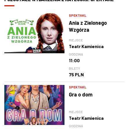
SPEKTAKL
Ania z Zielonego
Wzgórza
MIEJSCE
Teatr Kamienica
GODZINA
11:00
BILETY
75 PLN
SPEKTAKL
Gra o dom
MIEJSCE
Teatr Kamienica
GODZINA