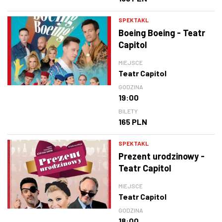
SPEKTAKL
Boeing Boeing - Teatr
Capitol
MIEJSCE
Teatr Capitol
GODZINA
19:00
BILETY
165 PLN
SPEKTAKL
Prezent urodzinowy -
Teatr Capitol
MIEJSCE
Teatr Capitol
GODZINA
18:00