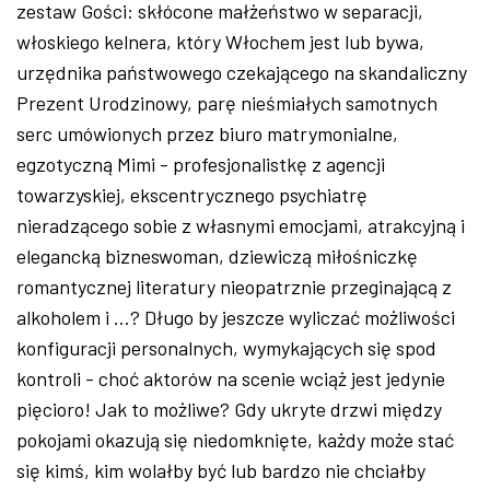
zestaw Gości: skłócone małżeństwo w separacji,
włoskiego kelnera, który Włochem jest lub bywa,
urzędnika państwowego czekającego na skandaliczny
Prezent Urodzinowy, parę nieśmiałych samotnych
serc umówionych przez biuro matrymonialne,
egzotyczną Mimi - profesjonalistkę z agencji
towarzyskiej, ekscentrycznego psychiatrę
nieradzącego sobie z własnymi emocjami, atrakcyjną i
elegancką bizneswoman, dziewiczą miłośniczkę
romantycznej literatury nieopatrznie przeginającą z
alkoholem i ...? Długo by jeszcze wyliczać możliwości
konfiguracji personalnych, wymykających się spod
kontroli - choć aktorów na scenie wciąż jest jedynie
pięcioro! Jak to możliwe? Gdy ukryte drzwi między
pokojami okazują się niedomknięte, każdy może stać
się kimś, kim wolałby być lub bardzo nie chciałby