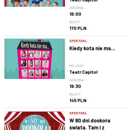
GODZINA
19:00
BILETY
170 PLN
SPEKTAKL
Kiedy kota nie ma...
MIEJSCE
Teatr Capitol
GODZINA
19:30
BILETY
145 PLN
SPEKTAKL
W 80 dni dookoła
świata. Tam i z