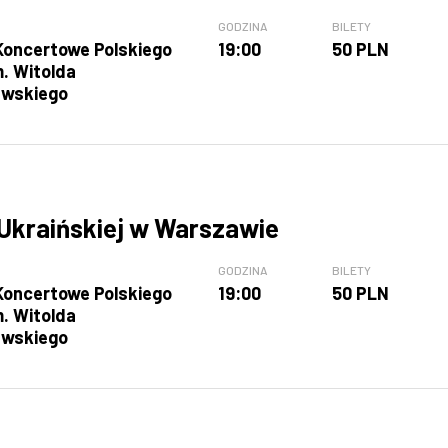
GODZINA
BILETY
Koncertowe Polskiego
19:00
50 PLN
m. Witolda
awskiego
 Ukraińskiej w Warszawie
GODZINA
BILETY
Koncertowe Polskiego
19:00
50 PLN
m. Witolda
awskiego