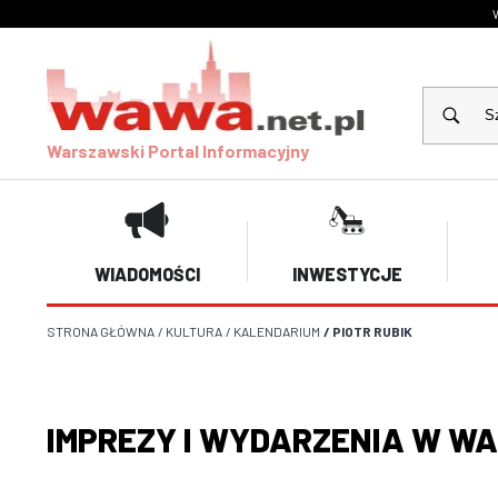
Warszawski Portal Informacyjny
WIADOMOŚCI
INWESTYCJE
STRONA GŁÓWNA
/
KULTURA
/
KALENDARIUM
/
PIOTR RUBIK
IMPREZY I WYDARZENIA W W