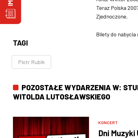
Teraz Polska 2007
Zjednoczone.
Bilety do nabycia
TAGI
Piotr Rubik
POZOSTAŁE WYDARZENIA W: STUD
WITOLDA LUTOSŁAWSKIEGO
KONCERT
Dni Muzyki