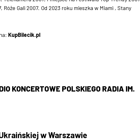
, Róże Gali 2007. Od 2023 roku mieszka w Miami , Stany
 na:
KupBilecik.pl
IO KONCERTOWE POLSKIEGO RADIA IM.
 Ukraińskiej w Warszawie