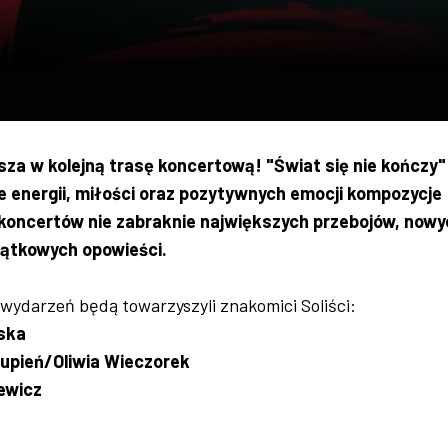
sza w kolejną trasę koncertową! "Świat się nie kończy"
 energii, miłości oraz pozytywnych emocji kompozycje
 koncertów nie zabraknie największych przebojów, nowy
jątkowych opowieści.
wydarzeń będą towarzyszyli znakomici Soliści:
ska
upień/Oliwia Wieczorek
ewicz