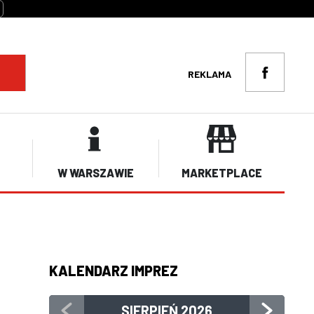
REKLAMA
W WARSZAWIE
MARKETPLACE
KALENDARZ IMPREZ
SIERPIEŃ
2026