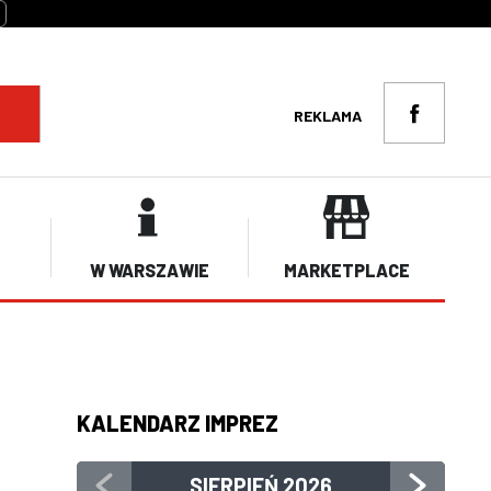
REKLAMA
W WARSZAWIE
MARKETPLACE
KALENDARZ IMPREZ
SIERPIEŃ
2026