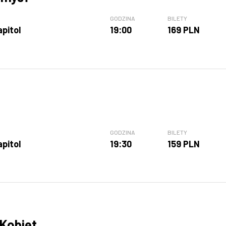
GODZINA
BILETY
apitol
19:00
169 PLN
GODZINA
BILETY
apitol
19:30
159 PLN
Kobiet