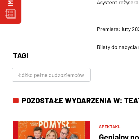
Asystent reżyser
Premiera: luty 20
Bilety do nabycia
TAGI
Łóżko pełne cudzoziemców
POZOSTAŁE WYDARZENIA W: TEA
SPEKTAKL
Genialny p