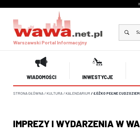
W
Warszawski Portal Informacyjny
WIADOMOŚCI
INWESTYCJE
STRONA GŁÓWNA
/
KULTURA
/
KALENDARIUM
/
ŁÓŻKO PEŁNE CUDZOZIE
IMPREZY I WYDARZENIA W W