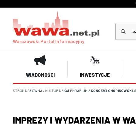
Warszawski Portal Informacyjny
WIADOMOŚCI
INWESTYCJE
STRONA GŁÓWNA
/
KULTURA
/
KALENDARIUM
/
KONCERT CHOPINOWSKI, 
IMPREZY I WYDARZENIA W W