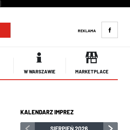
REKLAMA
W WARSZAWIE
MARKETPLACE
KALENDARZ IMPREZ
SIERPIEŃ
2026