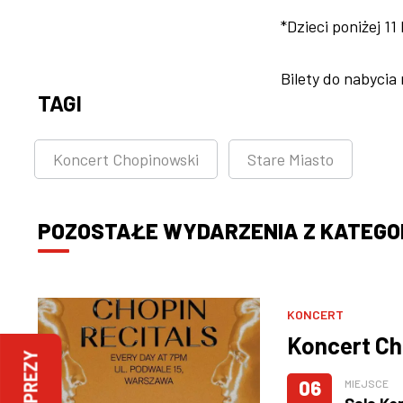
*Dzieci poniżej 11
Bilety do nabycia
TAGI
Koncert Chopinowski
Stare Miasto
POZOSTAŁE WYDARZENIA Z KATEGOR
KONCERT
Koncert Ch
IMPREZY
06
MIEJSCE