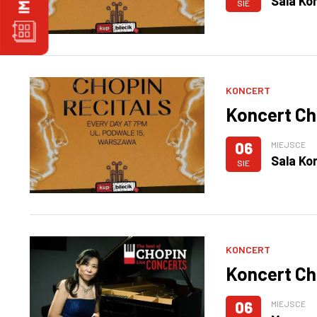
Sala Ko
SIE
KONCERT
Koncert Ch
06
MIEJSCE
Sala Ko
SIE
KONCERT
Koncert Ch
06
MIEJSCE