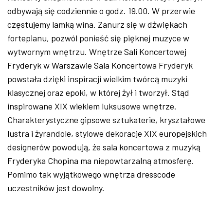
odbywają się codziennie o godz. 19.00. W przerwie
częstujemy lamką wina. Zanurz się w dźwiękach
fortepianu, pozwól ponieść się pięknej muzyce w
wytwornym wnętrzu. Wnętrze Sali Koncertowej
Fryderyk w Warszawie Sala Koncertowa Fryderyk
powstała dzięki inspiracji wielkim twórcą muzyki
klasycznej oraz epoki, w której żył i tworzył. Stąd
inspirowane XIX wiekiem luksusowe wnętrze.
Charakterystyczne gipsowe sztukaterie, kryształowe
lustra i żyrandole, stylowe dekoracje XIX europejskich
designerów powodują, że sala koncertowa z muzyką
Fryderyka Chopina ma niepowtarzalną atmosferę.
Pomimo tak wyjątkowego wnętrza dresscode
uczestników jest dowolny.