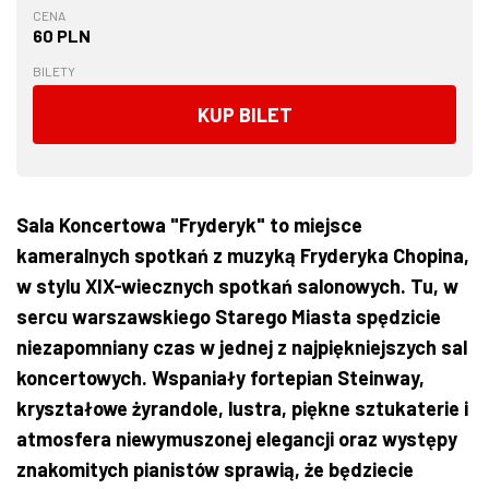
CENA
60 PLN
BILETY
KUP BILET
Sala Koncertowa "Fryderyk" to miejsce
kameralnych spotkań z muzyką Fryderyka Chopina,
w stylu XIX-wiecznych spotkań salonowych. Tu, w
sercu warszawskiego Starego Miasta spędzicie
niezapomniany czas w jednej z najpiękniejszych sal
koncertowych. Wspaniały fortepian Steinway,
kryształowe żyrandole, lustra, piękne sztukaterie i
atmosfera niewymuszonej elegancji oraz występy
znakomitych pianistów sprawią, że będziecie