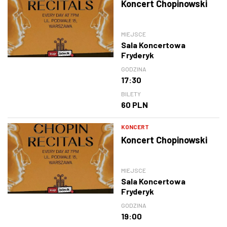
Koncert Chopinowski
MIEJSCE
Sala Koncertowa
Fryderyk
GODZINA
17:30
BILETY
60 PLN
KONCERT
Koncert Chopinowski
MIEJSCE
Sala Koncertowa
Fryderyk
GODZINA
19:00