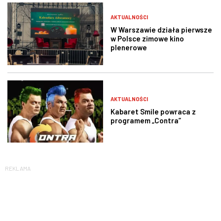
AKTUALNOŚCI
W Warszawie działa pierwsze
w Polsce zimowe kino
plenerowe
AKTUALNOŚCI
Kabaret Smile powraca z
programem „Contra”
REKLAMA