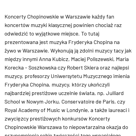
Koncerty Chopinowskie w Warszawie każdy fan
koncertów muzyki klasycznej powinien chociaż raz
odwiedzić to wyjątkowe miejsce. To tutaj
prezentowana jest muzyka Fryderyka Chopina na
żywo w Warszawie. Wykonują ją zdolni muzycy tacy jak
między innymi Anna Kubicz, Maciej Poliszewski, Maria
Korecka - Soszkowska czy Robert Skiera oraz najlepsi
muzycy, profesorzy Uniwersytetu Muzycznego imienia
Fryderyka Chopina, muzycy, którzy ukończyli
najbardziej prestiżowe uczelnie świata, np. Julliard
School w Nowym Jorku, Conservatoire de Paris, czy
Royal Academy of Music w Londynie, a także laureaci i
zwycięzcy prestiżowych konkursów Koncerty
Chopinowskie Warszawa to niepowtarzalna okazja do
przypomnienia sobie twórczości tego wspaniałego