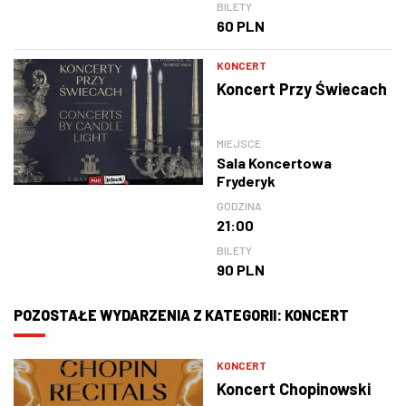
BILETY
60 PLN
KONCERT
Koncert Przy Świecach
MIEJSCE
Sala Koncertowa
Fryderyk
GODZINA
21:00
BILETY
90 PLN
POZOSTAŁE WYDARZENIA Z KATEGORII: KONCERT
KONCERT
Koncert Chopinowski