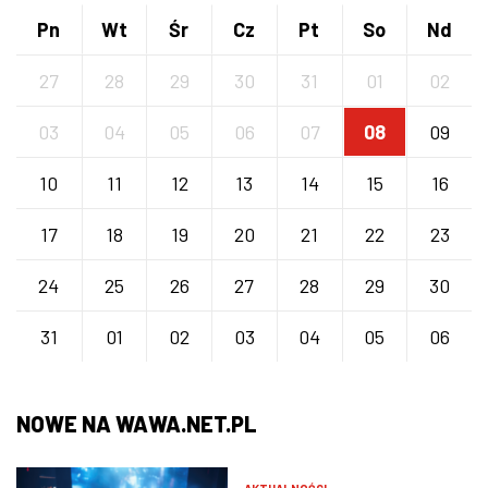
Pn
Wt
Śr
Cz
Pt
So
Nd
27
28
29
30
31
01
02
03
04
05
06
07
08
09
10
11
12
13
14
15
16
17
18
19
20
21
22
23
24
25
26
27
28
29
30
31
01
02
03
04
05
06
NOWE NA WAWA.NET.PL