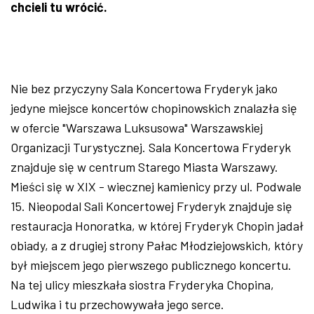
chcieli tu wrócić.
Nie bez przyczyny Sala Koncertowa Fryderyk jako
jedyne miejsce koncertów chopinowskich znalazła się
w ofercie "Warszawa Luksusowa" Warszawskiej
Organizacji Turystycznej. Sala Koncertowa Fryderyk
znajduje się w centrum Starego Miasta Warszawy.
Mieści się w XIX - wiecznej kamienicy przy ul. Podwale
15. Nieopodal Sali Koncertowej Fryderyk znajduje się
restauracja Honoratka, w której Fryderyk Chopin jadał
obiady, a z drugiej strony Pałac Młodziejowskich, który
był miejscem jego pierwszego publicznego koncertu.
Na tej ulicy mieszkała siostra Fryderyka Chopina,
Ludwika i tu przechowywała jego serce.