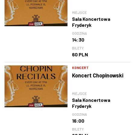
MIEJSCE
Sala Koncertowa
Fryderyk
GODZINA
14:30
BILETY
60 PLN
KONCERT
Koncert Chopinowski
MIEJSCE
Sala Koncertowa
Fryderyk
GODZINA
16:00
BILETY