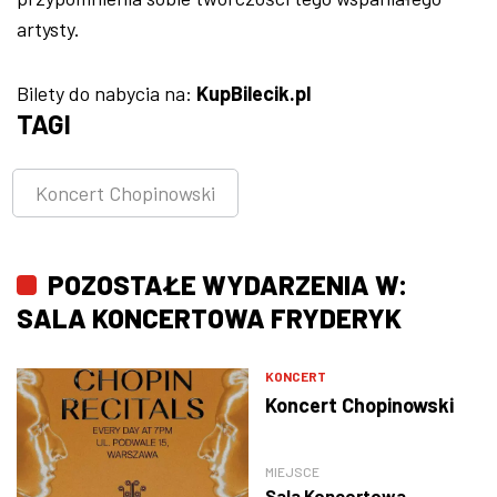
artysty.
Bilety do nabycia na:
KupBilecik.pl
TAGI
Koncert Chopinowski
POZOSTAŁE WYDARZENIA W:
SALA KONCERTOWA FRYDERYK
KONCERT
Koncert Chopinowski
MIEJSCE
Sala Koncertowa