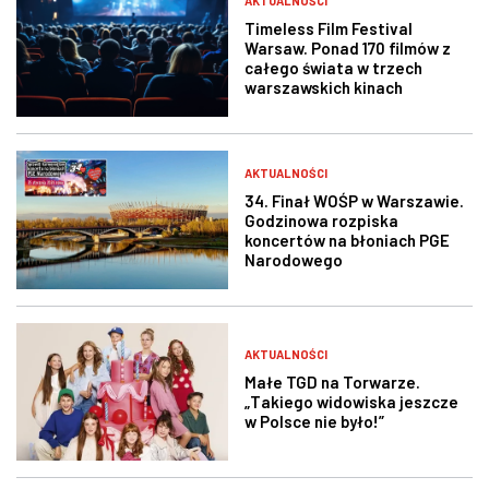
AKTUALNOŚCI
Timeless Film Festival
Warsaw. Ponad 170 filmów z
całego świata w trzech
warszawskich kinach
AKTUALNOŚCI
34. Finał WOŚP w Warszawie.
Godzinowa rozpiska
koncertów na błoniach PGE
Narodowego
AKTUALNOŚCI
Małe TGD na Torwarze.
„Takiego widowiska jeszcze
w Polsce nie było!”