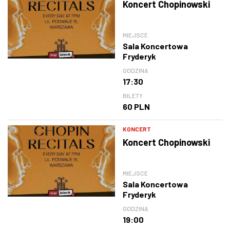
Koncert Chopinowski
MIEJSCE
Sala Koncertowa
Fryderyk
GODZINA
17:30
BILETY
60 PLN
KONCERT
Koncert Chopinowski
MIEJSCE
Sala Koncertowa
Fryderyk
GODZINA
19:00