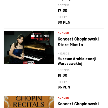
GODZINA
17:30
BILETY
60 PLN
KONCERT
Koncert Chopinowski,
Stare Miasto
MIEJSCE
Muzeum Archidiecezji
Warszawskiej
GODZINA
18:30
BILETY
65 PLN
KONCERT
Koncert Chopinowski