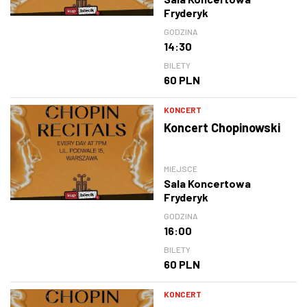
Fryderyk
GODZINA
14:30
BILETY
60 PLN
KONCERT
Koncert Chopinowski
MIEJSCE
Sala Koncertowa
Fryderyk
GODZINA
16:00
BILETY
60 PLN
KONCERT