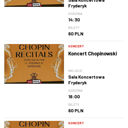
Fryderyk
GODZINA
14:30
BILETY
60 PLN
KONCERT
Koncert Chopinowski
MIEJSCE
Sala Koncertowa
Fryderyk
GODZINA
16:00
BILETY
60 PLN
KONCERT