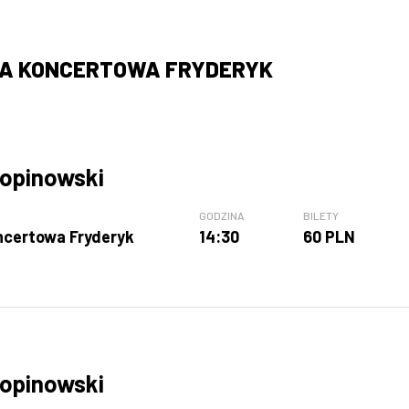
LA KONCERTOWA FRYDERYK
opinowski
GODZINA
BILETY
ncertowa Fryderyk
14:30
60 PLN
opinowski