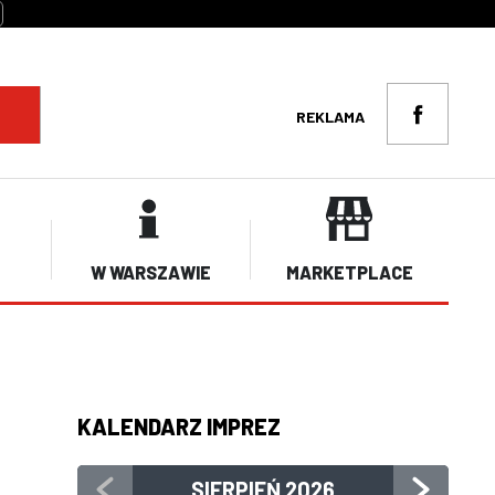
REKLAMA
W WARSZAWIE
MARKETPLACE
KALENDARZ IMPREZ
SIERPIEŃ
2026