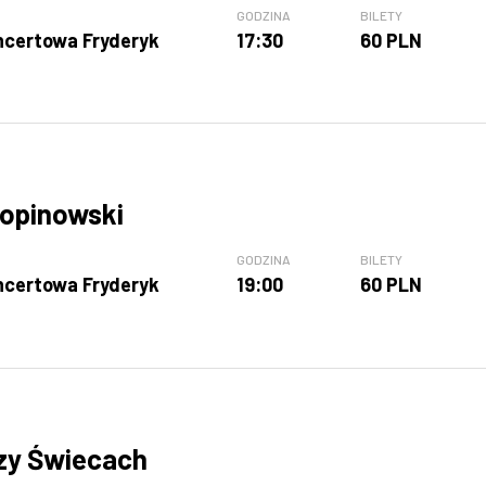
GODZINA
BILETY
ncertowa Fryderyk
17:30
60 PLN
opinowski
GODZINA
BILETY
ncertowa Fryderyk
19:00
60 PLN
zy Świecach