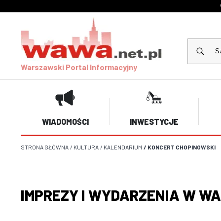
Warszawski Portal Informacyjny
WIADOMOŚCI
INWESTYCJE
STRONA GŁÓWNA
/
KULTURA
/
KALENDARIUM
/
KONCERT CHOPINOWSKI
IMPREZY I WYDARZENIA W W