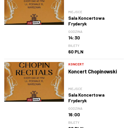
MIEJSCE
Sala Koncertowa
Fryderyk
GODZINA
14:30
BILETY
60 PLN
KONCERT
Koncert Chopinowski
MIEJSCE
Sala Koncertowa
Fryderyk
GODZINA
16:00
BILETY