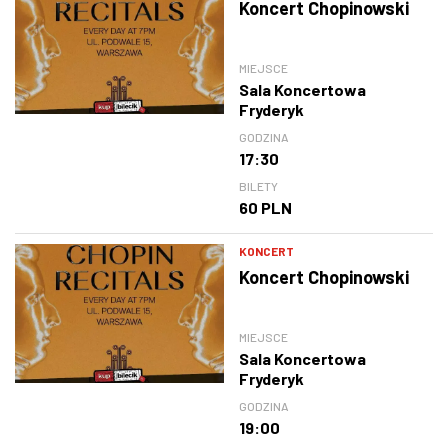
Koncert Chopinowski
MIEJSCE
Sala Koncertowa
Fryderyk
GODZINA
17:30
BILETY
60 PLN
KONCERT
Koncert Chopinowski
MIEJSCE
Sala Koncertowa
Fryderyk
GODZINA
19:00