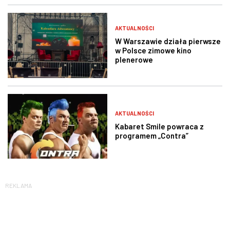
AKTUALNOŚCI
W Warszawie działa pierwsze
w Polsce zimowe kino
plenerowe
AKTUALNOŚCI
Kabaret Smile powraca z
programem „Contra”
REKLAMA