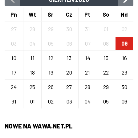
Pn
Wt
Śr
Cz
Pt
So
Nd
27
28
29
30
31
01
02
03
04
05
06
07
08
09
10
11
12
13
14
15
16
17
18
19
20
21
22
23
24
25
26
27
28
29
30
31
01
02
03
04
05
06
NOWE NA WAWA.NET.PL