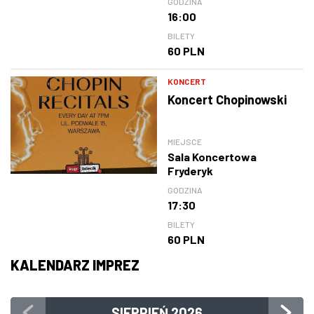
GODZINA
16:00
BILETY
60 PLN
KONCERT
Koncert Chopinowski
MIEJSCE
Sala Koncertowa
Fryderyk
GODZINA
17:30
BILETY
60 PLN
KALENDARZ IMPREZ
SIERPIEŃ
2026