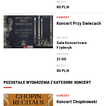
BILETY
60 PLN
KONCERT
Koncert Przy Świecach
MIEJSCE
Sala Koncertowa
Fryderyk
GODZINA
21:00
BILETY
90 PLN
POZOSTAŁE WYDARZENIA Z KATEGORII: KONCERT
KONCERT
Koncert Chopinowski