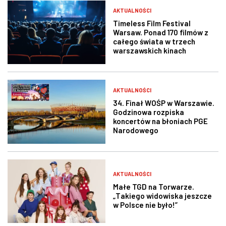
AKTUALNOŚCI
Timeless Film Festival
Warsaw. Ponad 170 filmów z
całego świata w trzech
warszawskich kinach
AKTUALNOŚCI
34. Finał WOŚP w Warszawie.
Godzinowa rozpiska
koncertów na błoniach PGE
Narodowego
AKTUALNOŚCI
Małe TGD na Torwarze.
„Takiego widowiska jeszcze
w Polsce nie było!”