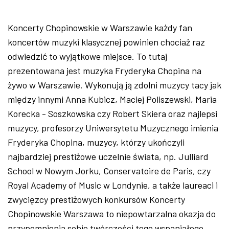
Koncerty Chopinowskie w Warszawie każdy fan
koncertów muzyki klasycznej powinien chociaż raz
odwiedzić to wyjątkowe miejsce. To tutaj
prezentowana jest muzyka Fryderyka Chopina na
żywo w Warszawie. Wykonują ją zdolni muzycy tacy jak
między innymi Anna Kubicz, Maciej Poliszewski, Maria
Korecka - Soszkowska czy Robert Skiera oraz najlepsi
muzycy, profesorzy Uniwersytetu Muzycznego imienia
Fryderyka Chopina, muzycy, którzy ukończyli
najbardziej prestiżowe uczelnie świata, np. Julliard
School w Nowym Jorku, Conservatoire de Paris, czy
Royal Academy of Music w Londynie, a także laureaci i
zwycięzcy prestiżowych konkursów Koncerty
Chopinowskie Warszawa to niepowtarzalna okazja do
przypomnienia sobie twórczości tego wspaniałego