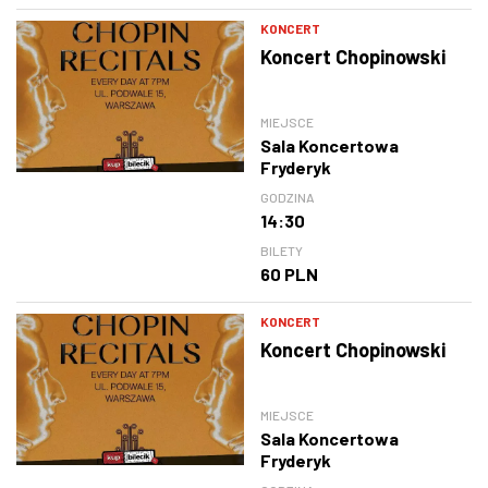
KONCERT
Koncert Chopinowski
MIEJSCE
Sala Koncertowa
Fryderyk
GODZINA
14:30
BILETY
60 PLN
KONCERT
Koncert Chopinowski
MIEJSCE
Sala Koncertowa
Fryderyk