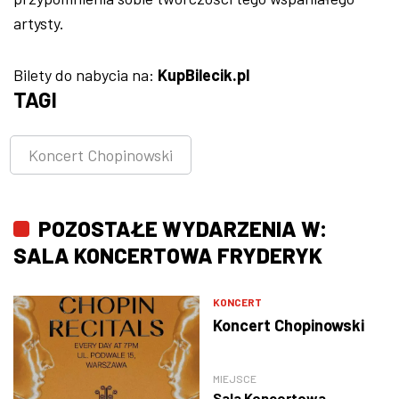
artysty.
Bilety do nabycia na:
KupBilecik.pl
TAGI
Koncert Chopinowski
POZOSTAŁE WYDARZENIA W:
SALA KONCERTOWA FRYDERYK
KONCERT
Koncert Chopinowski
MIEJSCE
Sala Koncertowa