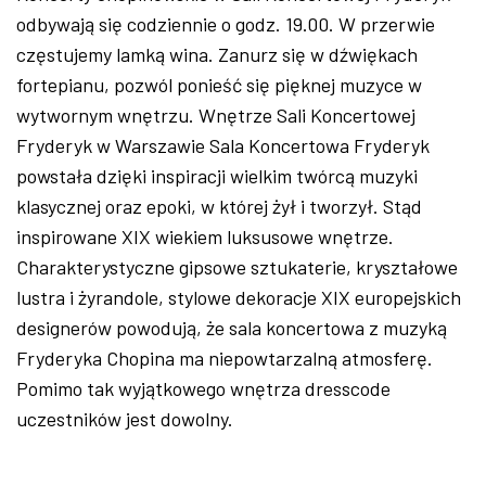
odbywają się codziennie o godz. 19.00. W przerwie
częstujemy lamką wina. Zanurz się w dźwiękach
fortepianu, pozwól ponieść się pięknej muzyce w
wytwornym wnętrzu. Wnętrze Sali Koncertowej
Fryderyk w Warszawie Sala Koncertowa Fryderyk
powstała dzięki inspiracji wielkim twórcą muzyki
klasycznej oraz epoki, w której żył i tworzył. Stąd
inspirowane XIX wiekiem luksusowe wnętrze.
Charakterystyczne gipsowe sztukaterie, kryształowe
lustra i żyrandole, stylowe dekoracje XIX europejskich
designerów powodują, że sala koncertowa z muzyką
Fryderyka Chopina ma niepowtarzalną atmosferę.
Pomimo tak wyjątkowego wnętrza dresscode
uczestników jest dowolny.