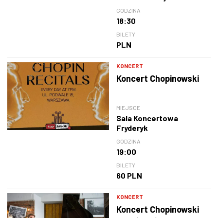
GODZINA
18:30
BILETY
PLN
KONCERT
Koncert Chopinowski
MIEJSCE
Sala Koncertowa
Fryderyk
GODZINA
19:00
BILETY
60 PLN
KONCERT
Koncert Chopinowski