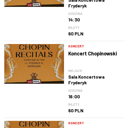
Fryderyk
GODZINA
14:30
BILETY
60 PLN
KONCERT
Koncert Chopinowski
MIEJSCE
Sala Koncertowa
Fryderyk
GODZINA
16:00
BILETY
60 PLN
KONCERT