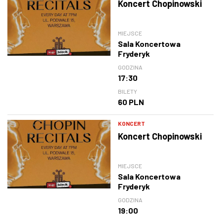
Koncert Chopinowski
MIEJSCE
Sala Koncertowa
Fryderyk
GODZINA
17:30
BILETY
60 PLN
KONCERT
Koncert Chopinowski
MIEJSCE
Sala Koncertowa
Fryderyk
GODZINA
19:00