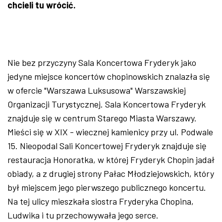
chcieli tu wrócić.
Nie bez przyczyny Sala Koncertowa Fryderyk jako
jedyne miejsce koncertów chopinowskich znalazła się
w ofercie "Warszawa Luksusowa" Warszawskiej
Organizacji Turystycznej. Sala Koncertowa Fryderyk
znajduje się w centrum Starego Miasta Warszawy.
Mieści się w XIX - wiecznej kamienicy przy ul. Podwale
15. Nieopodal Sali Koncertowej Fryderyk znajduje się
restauracja Honoratka, w której Fryderyk Chopin jadał
obiady, a z drugiej strony Pałac Młodziejowskich, który
był miejscem jego pierwszego publicznego koncertu.
Na tej ulicy mieszkała siostra Fryderyka Chopina,
Ludwika i tu przechowywała jego serce.