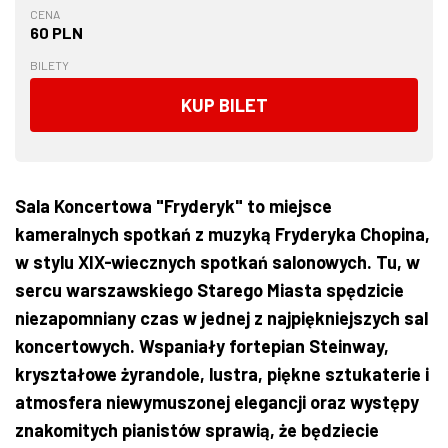
CENA
60 PLN
BILETY
KUP BILET
Sala Koncertowa "Fryderyk" to miejsce
kameralnych spotkań z muzyką Fryderyka Chopina,
w stylu XIX-wiecznych spotkań salonowych. Tu, w
sercu warszawskiego Starego Miasta spędzicie
niezapomniany czas w jednej z najpiękniejszych sal
koncertowych. Wspaniały fortepian Steinway,
kryształowe żyrandole, lustra, piękne sztukaterie i
atmosfera niewymuszonej elegancji oraz występy
znakomitych pianistów sprawią, że będziecie