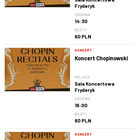
Fryderyk
GODZINA
14:30
BILETY
60 PLN
KONCERT
Koncert Chopinowski
MIEJSCE
Sala Koncertowa
Fryderyk
GODZINA
16:00
BILETY
60 PLN
KONCERT