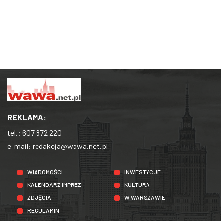
REKLAMA:
tel.:
607 872 220
e-mail:
redakcja@wawa.net.pl
WIADOMOŚCI
INWESTYCJE
KALENDARZ IMPREZ
KULTURA
ZDJĘCIA
W WARSZAWIE
REGULAMIN