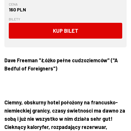
CENA
160 PLN
BILETY
KUP BILET
Dave Freeman "Łóżko pełne cudzoziemców" ("A
Bedful of Foreigners")
Ciemny, obskurny hotel położony na francusko-
niemieckiej granicy, czasy świetności ma dawno za
sobą i już nie wszystko w nim działa sehr gut!
Cieknący kaloryfer, rozpadający rezerwuar,