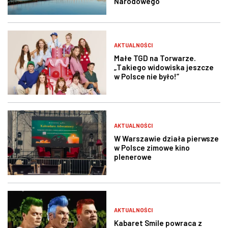
Narodowego
AKTUALNOŚCI
Małe TGD na Torwarze.
„Takiego widowiska jeszcze
w Polsce nie było!”
AKTUALNOŚCI
W Warszawie działa pierwsze
w Polsce zimowe kino
plenerowe
AKTUALNOŚCI
Kabaret Smile powraca z