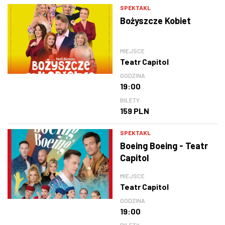
SPEKTAKL
Bożyszcze Kobiet
MIEJSCE
Teatr Capitol
GODZINA
19:00
BILETY
159 PLN
SPEKTAKL
Boeing Boeing - Teatr
Capitol
MIEJSCE
Teatr Capitol
GODZINA
19:00
BILETY