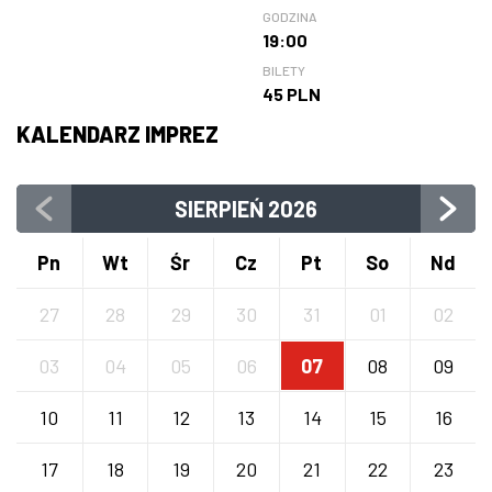
GODZINA
19:00
BILETY
45 PLN
KALENDARZ IMPREZ
SIERPIEŃ
2026
Pn
Wt
Śr
Cz
Pt
So
Nd
27
28
29
30
31
01
02
03
04
05
06
07
08
09
10
11
12
13
14
15
16
17
18
19
20
21
22
23