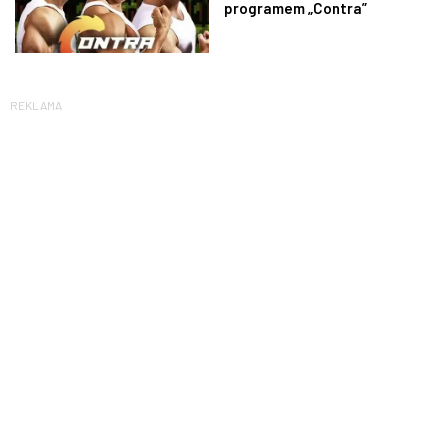
programem „Contra”
REKLAMA