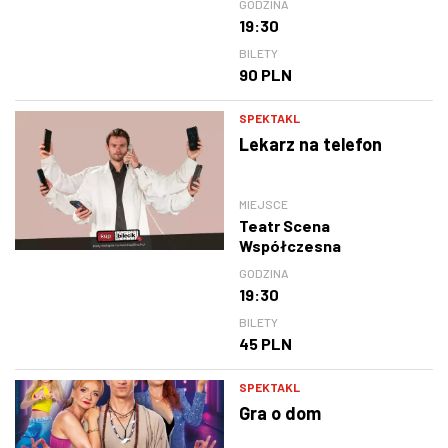
GODZINA
19:30
BILETY
90 PLN
SPEKTAKL
Lekarz na telefon
MIEJSCE
Teatr Scena
Współczesna
GODZINA
19:30
BILETY
45 PLN
SPEKTAKL
Gra o dom