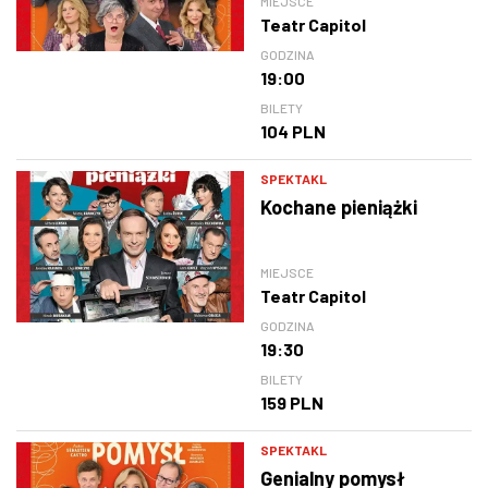
MIEJSCE
Teatr Capitol
GODZINA
19:00
BILETY
104 PLN
SPEKTAKL
Kochane pieniążki
MIEJSCE
Teatr Capitol
GODZINA
19:30
BILETY
159 PLN
SPEKTAKL
Genialny pomysł