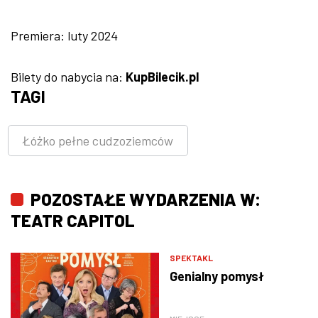
Premiera: luty 2024
Bilety do nabycia na:
KupBilecik.pl
TAGI
Łóżko pełne cudzoziemców
POZOSTAŁE WYDARZENIA W:
TEATR CAPITOL
SPEKTAKL
Genialny pomysł