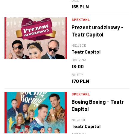
165 PLN
SPEKTAKL
Prezent urodzinowy -
Teatr Capitol
MIEJSCE
Teatr Capitol
GODZINA
18:00
BILETY
170 PLN
SPEKTAKL
Boeing Boeing - Teatr
Capitol
MIEJSCE
Teatr Capitol