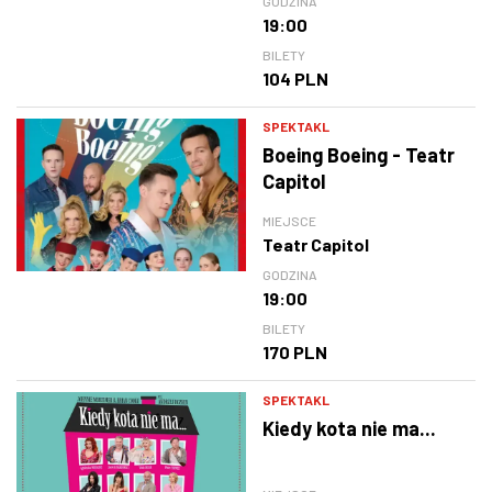
GODZINA
19:00
BILETY
104 PLN
SPEKTAKL
Boeing Boeing - Teatr
Capitol
MIEJSCE
Teatr Capitol
GODZINA
19:00
BILETY
170 PLN
SPEKTAKL
Kiedy kota nie ma...