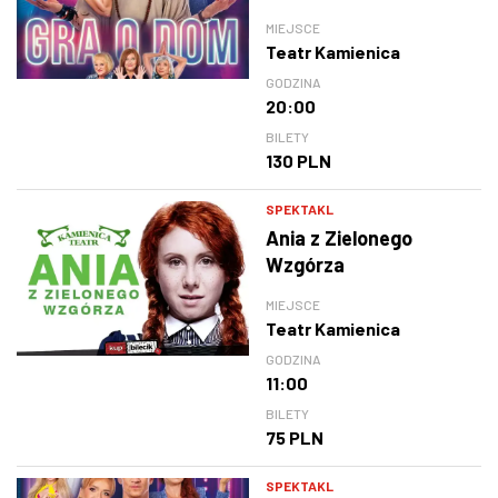
MIEJSCE
Teatr Kamienica
GODZINA
20:00
BILETY
130 PLN
SPEKTAKL
Ania z Zielonego
Wzgórza
MIEJSCE
Teatr Kamienica
GODZINA
11:00
BILETY
75 PLN
SPEKTAKL