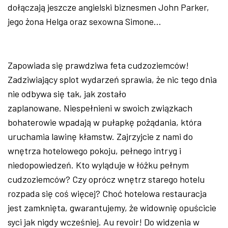
dołączają jeszcze angielski biznesmen John Parker,
jego żona Helga oraz sexowna Simone...
Zapowiada się prawdziwa feta cudzoziemców!
Zadziwiający splot wydarzeń sprawia, że nic tego dnia
nie odbywa się tak, jak zostało
zaplanowane. Niespełnieni w swoich związkach
bohaterowie wpadają w pułapkę pożądania, która
uruchamia lawinę kłamstw. Zajrzyjcie z nami do
wnętrza hotelowego pokoju, pełnego intryg i
niedopowiedzeń. Kto wyląduje w łóżku pełnym
cudzoziemców? Czy oprócz wnętrz starego hotelu
rozpada się coś więcej? Choć hotelowa restauracja
jest zamknięta, gwarantujemy, że widownię opuścicie
syci jak nigdy wcześniej. Au revoir! Do widzenia w