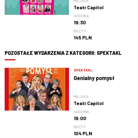
MIEJSCE
Teatr Capitol
GODZINA
19:30
BILETY
145 PLN
POZOSTAŁE WYDARZENIA Z KATEGORII: SPEKTAKL
SPEKTAKL
Genialny pomysł
MIEJSCE
Teatr Capitol
GODZINA
19:00
BILETY
104 PLN