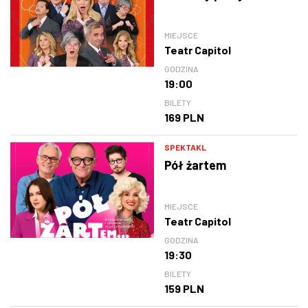
MIEJSCE
Teatr Capitol
GODZINA
19:00
BILETY
169 PLN
SPEKTAKL
Pół żartem
MIEJSCE
Teatr Capitol
GODZINA
19:30
BILETY
159 PLN