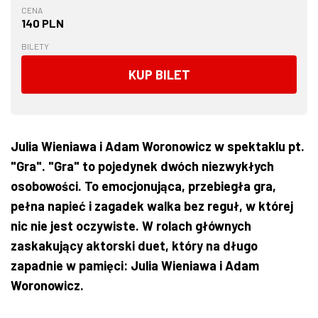
CENA
140 PLN
BILETY
KUP BILET
Julia Wieniawa i Adam Woronowicz w spektaklu pt.
"Gra". "Gra" to pojedynek dwóch niezwykłych
osobowości. To emocjonująca, przebiegła gra,
pełna napieć i zagadek walka bez reguł, w której
nic nie jest oczywiste. W rolach głównych
zaskakujący aktorski duet, który na długo
zapadnie w pamięci: Julia Wieniawa i Adam
Woronowicz.