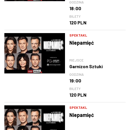
GODZINA
18:00
BILETY
120 PLN
SPEKTAKL
Niepamięć
MIEJSCE
Garnizon Sztuki
GODZINA
19:00
BILETY
120 PLN
SPEKTAKL
Niepamięć