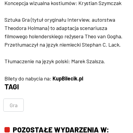
Koncepcja wizualna kostiumów: Krystian Szymczak
Sztuka Gra (tytuł oryginału Interview, autorstwa
Theodora Holmana) to adaptacja scenariusza
filmowego holenderskiego reżysera Theo van Gogha.
Przetłumaczył na język niemiecki Stephan C. Lack.
Tłumaczenie na język polski: Marek Szalsza.
Bilety do nabycia na:
KupBilecik.pl
TAGI
Gra
POZOSTAŁE WYDARZENIA W: