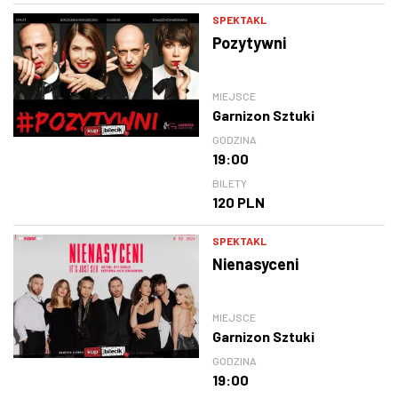
SPEKTAKL
Pozytywni
MIEJSCE
Garnizon Sztuki
GODZINA
19:00
BILETY
120 PLN
SPEKTAKL
Nienasyceni
MIEJSCE
Garnizon Sztuki
GODZINA
19:00