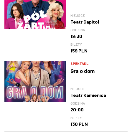
MIEJSCE
Teatr Capitol
GODZINA
19:30
BILETY
159 PLN
SPEKTAKL
Gra o dom
MIEJSCE
Teatr Kamienica
GODZINA
20:00
BILETY
130 PLN