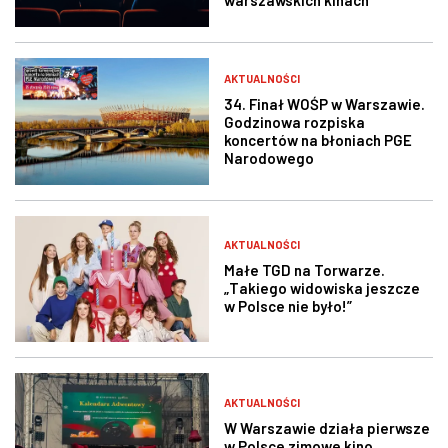
warszawskich kinach
AKTUALNOŚCI
34. Finał WOŚP w Warszawie.
Godzinowa rozpiska
koncertów na błoniach PGE
Narodowego
AKTUALNOŚCI
Małe TGD na Torwarze.
„Takiego widowiska jeszcze
w Polsce nie było!”
AKTUALNOŚCI
W Warszawie działa pierwsze
w Polsce zimowe kino