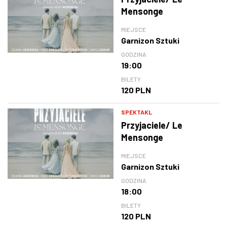
Mensonge
MIEJSCE
Garnizon Sztuki
GODZINA
19:00
BILETY
120 PLN
SPEKTAKL
Przyjaciele/ Le
Mensonge
MIEJSCE
Garnizon Sztuki
GODZINA
18:00
BILETY
120 PLN