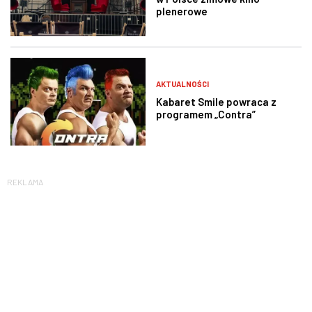
plenerowe
AKTUALNOŚCI
Kabaret Smile powraca z
programem „Contra”
REKLAMA