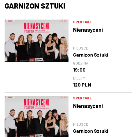
GARNIZON SZTUKI
SPEKTAKL
Nienasyceni
MIEJSCE
Garnizon Sztuki
GODZINA
19:00
BILETY
120 PLN
SPEKTAKL
Nienasyceni
MIEJSCE
Garnizon Sztuki