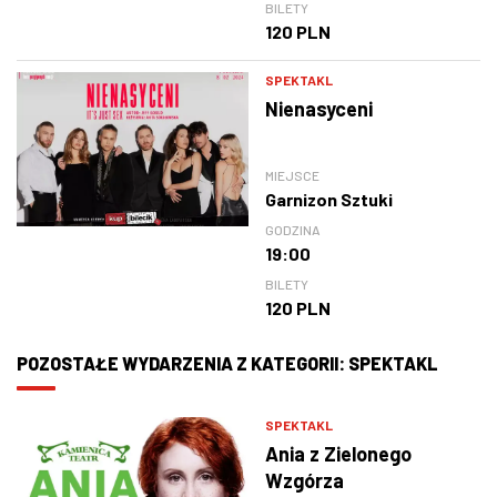
BILETY
120 PLN
SPEKTAKL
Nienasyceni
MIEJSCE
Garnizon Sztuki
GODZINA
19:00
BILETY
120 PLN
POZOSTAŁE WYDARZENIA Z KATEGORII: SPEKTAKL
SPEKTAKL
Ania z Zielonego
Wzgórza