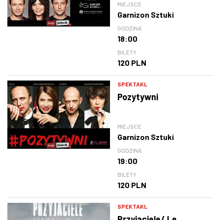
MIEJSCE
Garnizon Sztuki
GODZINA
18:00
BILETY
120 PLN
SPEKTAKL
Pozytywni
MIEJSCE
Garnizon Sztuki
GODZINA
19:00
BILETY
120 PLN
SPEKTAKL
Przyjaciele/ Le