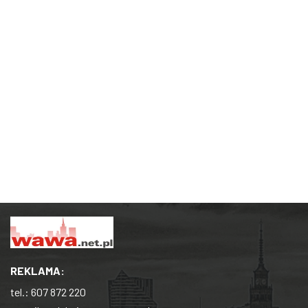
REKLAMA:
tel.:
607 872 220