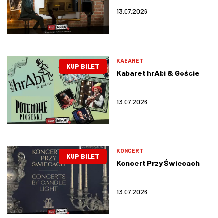
13.07.2026
KABARET
KUP BILET
Kabaret hrAbi & Goście
13.07.2026
KONCERT
KUP BILET
Koncert Przy Świecach
13.07.2026