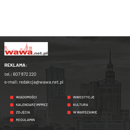
REKLAMA:
tel.:
607 872 220
e-mail:
redakcja@wawa.net.pl
WIADOMOŚCI
INWESTYCJE
KALENDARZ IMPREZ
KULTURA
ZDJĘCIA
W WARSZAWIE
REGULAMIN