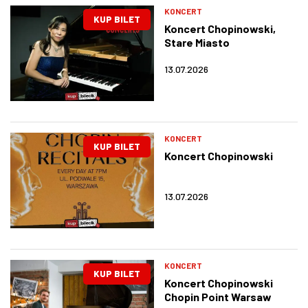
KONCERT
KUP BILET
Koncert Chopinowski,
Stare Miasto
13.07.2026
KONCERT
KUP BILET
Koncert Chopinowski
13.07.2026
KONCERT
KUP BILET
Koncert Chopinowski
Chopin Point Warsaw