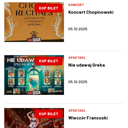
KONCERT
KUP BILET
Koncert Chopinowski
05.10.2025
SPEKTAKL
KUP BILET
Nie udawaj Greka
05.10.2025
SPEKTAKL
KUP BILET
Wieczór Francuski