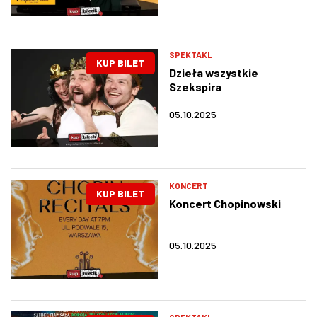
SPEKTAKL
KUP BILET
Dzieła wszystkie
Szekspira
05.10.2025
KONCERT
KUP BILET
Koncert Chopinowski
05.10.2025
SPEKTAKL