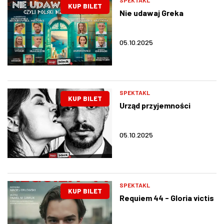
KUP BILET
Nie udawaj Greka
05.10.2025
SPEKTAKL
KUP BILET
Urząd przyjemności
05.10.2025
SPEKTAKL
KUP BILET
Requiem 44 - Gloria victis