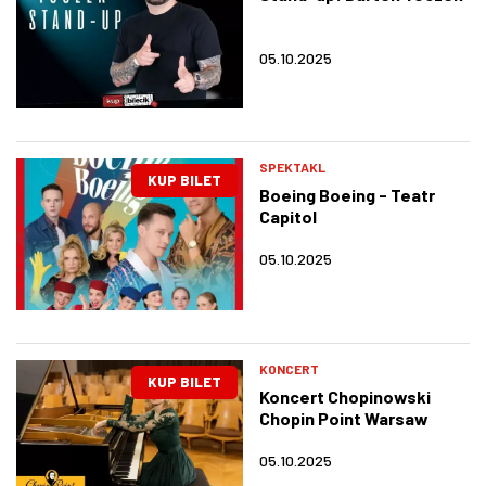
05.10.2025
SPEKTAKL
KUP BILET
Boeing Boeing - Teatr
Capitol
05.10.2025
KONCERT
KUP BILET
Koncert Chopinowski
Chopin Point Warsaw
05.10.2025