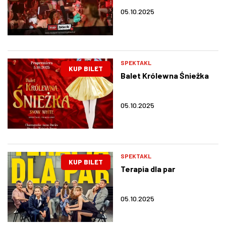
05.10.2025
SPEKTAKL
KUP BILET
Balet Królewna Śnieżka
05.10.2025
SPEKTAKL
KUP BILET
Terapia dla par
05.10.2025