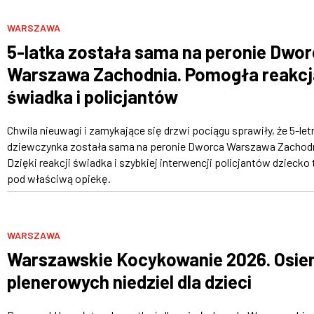
WARSZAWA
5-latka została sama na peronie Dwo
Warszawa Zachodnia. Pomogła reakcj
świadka i policjantów
Chwila nieuwagi i zamykające się drzwi pociągu sprawiły, że 5-let
dziewczynka została sama na peronie Dworca Warszawa Zachodn
Dzięki reakcji świadka i szybkiej interwencji policjantów dziecko 
pod właściwą opiekę.
WARSZAWA
Warszawskie Kocykowanie 2026. Osi
plenerowych niedziel dla dzieci