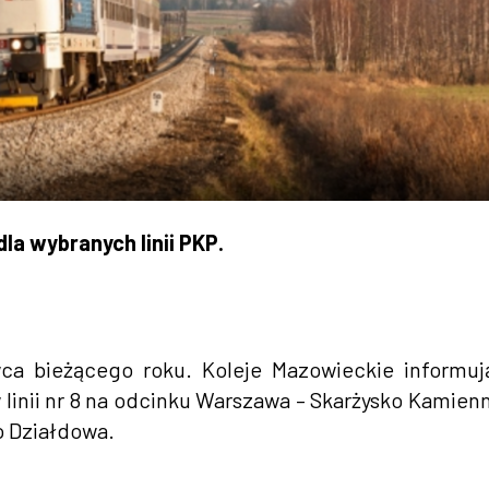
la wybranych linii PKP.
ca bieżącego roku. Koleje Mazowieckie informuj
inii nr 8 na odcinku Warszawa – Skarżysko Kamienn
o Działdowa.