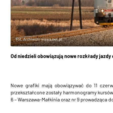
Fot. Archiwum wawa.net.pl
Od niedzieli obowiązują nowe rozkłady jazdy d
Nowe grafiki mają obowiązywać do 11 czerw
przekształcone zostały harmonogramy kursów l
6 – Warszawa-Małkinia oraz nr 9 prowadząca d