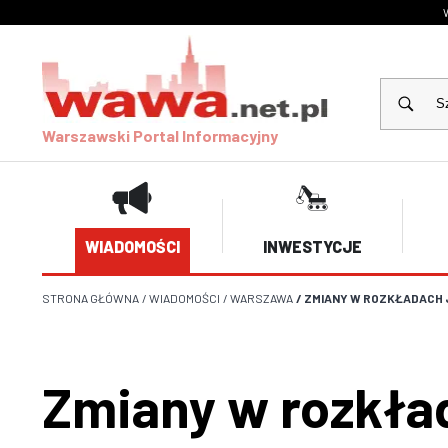
Warszawski Portal Informacyjny
WIADOMOŚCI
INWESTYCJE
STRONA GŁÓWNA
/
WIADOMOŚCI
/
WARSZAWA
/
ZMIANY W ROZKŁADACH 
Zmiany w rozkła