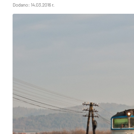
Dodano:
14.03.2016 r.