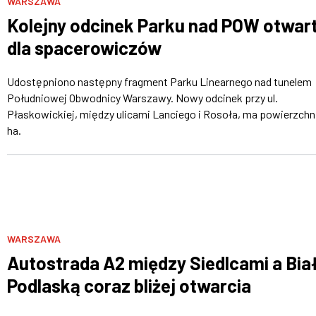
WARSZAWA
Kolejny odcinek Parku nad POW otwar
dla spacerowiczów
Udostępniono następny fragment Parku Linearnego nad tunelem
Południowej Obwodnicy Warszawy. Nowy odcinek przy ul.
Płaskowickiej, między ulicami Lanciego i Rosoła, ma powierzchn
ha.
WARSZAWA
Autostrada A2 między Siedlcami a Bia
Podlaską coraz bliżej otwarcia