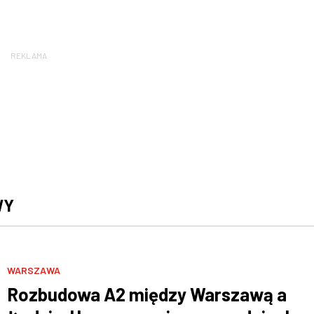
REKLAMA
WY
WARSZAWA
Rozbudowa A2 między Warszawą a