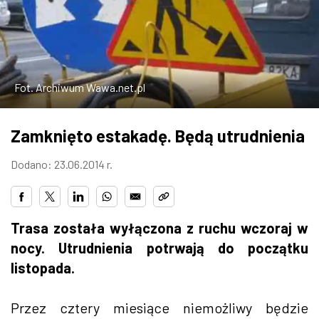
W WARSZAWIE
MARKETPLACE
Fot. Archiwum Wawa.net.pl
Zamknięto estakadę. Będą utrudnienia
Dodano: 23.06.2014 r.
Trasa została wyłączona z ruchu wczoraj w
nocy. Utrudnienia potrwają do początku
listopada.
Przez cztery miesiące niemożliwy będzie