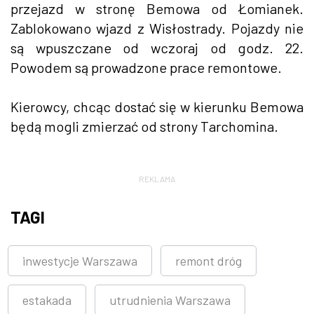
przejazd w stronę Bemowa od Łomianek.
Zablokowano wjazd z Wisłostrady. Pojazdy nie
są wpuszczane od wczoraj od godz. 22.
Powodem są prowadzone prace remontowe.
Kierowcy, chcąc dostać się w kierunku Bemowa
będą mogli zmierzać od strony Tarchomina.
REKLAMA
TAGI
inwestycje Warszawa
remont dróg
estakada
utrudnienia Warszawa