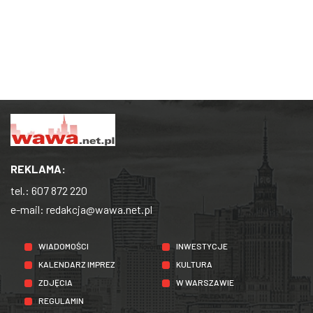
REKLAMA:
tel.:
607 872 220
e-mail:
redakcja@wawa.net.pl
WIADOMOŚCI
INWESTYCJE
KALENDARZ IMPREZ
KULTURA
ZDJĘCIA
W WARSZAWIE
REGULAMIN