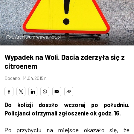
W WARSZAWIE
MARKETPLACE
Fot. Archiwum wawa.net.pl
Wypadek na Woli. Dacia zderzyła się z
citroenem
Dodano: 14.04.2015 r.
Do kolizji doszło wczoraj po południu.
Policjanci otrzymali zgłoszenie ok godz. 16.
Po przybyciu na miejsce okazało się, że