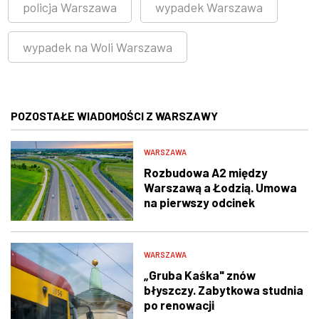
policja Warszawa
wypadek Warszawa
wypadek na Woli Warszawa
POZOSTAŁE WIADOMOŚCI Z WARSZAWY
WARSZAWA
Rozbudowa A2 między
Warszawą a Łodzią. Umowa
na pierwszy odcinek
podpisana
WARSZAWA
„Gruba Kaśka" znów
błyszczy. Zabytkowa studnia
po renowacji