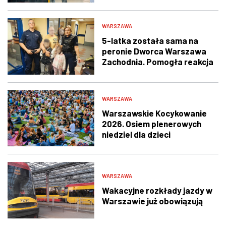
WARSZAWA
5-latka została sama na
peronie Dworca Warszawa
Zachodnia. Pomogła reakcja
świadka i policjantów
WARSZAWA
Warszawskie Kocykowanie
2026. Osiem plenerowych
niedziel dla dzieci
WARSZAWA
Wakacyjne rozkłady jazdy w
Warszawie już obowiązują