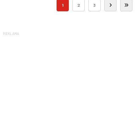
1
2
3
REKLAMA