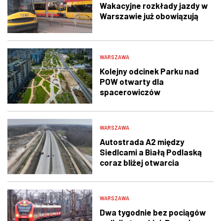
Wakacyjne rozkłady jazdy w
Warszawie już obowiązują
WARSZAWA
Kolejny odcinek Parku nad
POW otwarty dla
spacerowiczów
WARSZAWA
Autostrada A2 między
Siedlcami a Białą Podlaską
coraz bliżej otwarcia
WARSZAWA
Dwa tygodnie bez pociągów