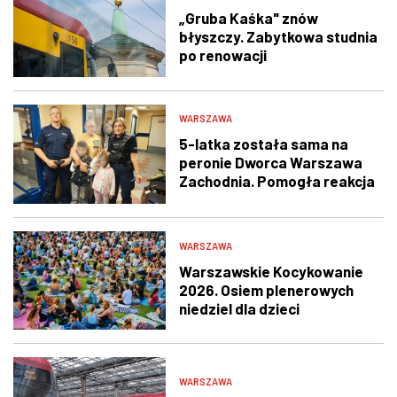
„Gruba Kaśka" znów
błyszczy. Zabytkowa studnia
po renowacji
WARSZAWA
5-latka została sama na
peronie Dworca Warszawa
Zachodnia. Pomogła reakcja
świadka i policjantów
WARSZAWA
Warszawskie Kocykowanie
2026. Osiem plenerowych
niedziel dla dzieci
WARSZAWA