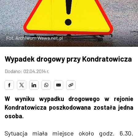
W WARSZAWIE
MARKETPLACE
Fot. Archiwum Wawa.net.pl
Wypadek drogowy przy Kondratowicza
Dodano: 02.04.2014 r.
W wyniku wypadku drogowego w rejonie
Kondratowicza poszkodowana została jedna
osoba.
Sytuacja miała miejsce około godz. 6.30.