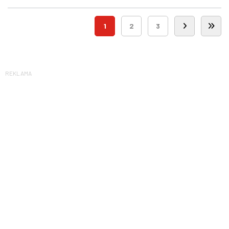
1
2
3
REKLAMA