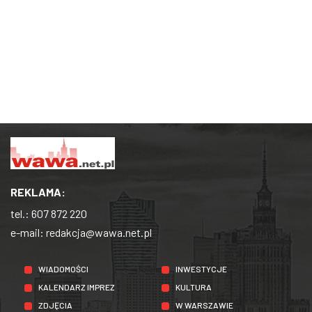
REKLAMA:
tel.:
607 872 220
e-mail:
redakcja@wawa.net.pl
WIADOMOŚCI
INWESTYCJE
KALENDARZ IMPREZ
KULTURA
ZDJĘCIA
W WARSZAWIE