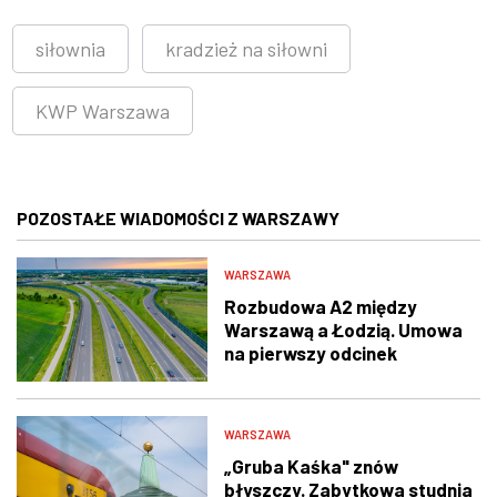
siłownia
kradzież na siłowni
KWP Warszawa
POZOSTAŁE WIADOMOŚCI Z WARSZAWY
WARSZAWA
Rozbudowa A2 między
Warszawą a Łodzią. Umowa
na pierwszy odcinek
podpisana
WARSZAWA
„Gruba Kaśka" znów
błyszczy. Zabytkowa studnia