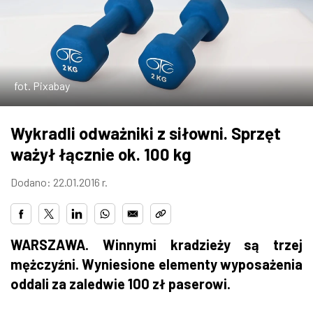
W WARSZAWIE
MARKETPLACE
fot. Pixabay
Wykradli odważniki z siłowni. Sprzęt
ważył łącznie ok. 100 kg
Dodano: 22.01.2016 r.
WARSZAWA. Winnymi kradzieży są trzej
mężczyźni. Wyniesione elementy wyposażenia
oddali za zaledwie 100 zł paserowi.