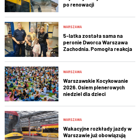
po renowacji
WARSZAWA
5-latka została sama na
peronie Dworca Warszawa
Zachodnia. Pomogła reakcja
świadka i policjantów
WARSZAWA
Warszawskie Kocykowanie
2026. Osiem plenerowych
niedziel dla dzieci
WARSZAWA
Wakacyjne rozkłady jazdy w
Warszawie już obowiązują