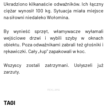
Ukradziono kilkanaście odważników. Ich łączny
ciężar wynosił 100 kg. Sytuacja miała miejsce
na siłowni niedaleko Wołomina.
By wynieść sprzęt, włamywacze wyłamali
wejściowe drzwi i wybili szyby w oknach
obiektu. Poza odważnikami zabrali też głośniki i
rękawiczki. Cały „łup” zapakowali w koc.
Wszyscy zostali zatrzymani. Usłyszeli już
zarzuty.
REKLAMA
TAGI