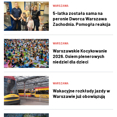
WARSZAWA
5-latka została sama na
peronie Dworca Warszawa
Zachodnia. Pomogła reakcja
świadka i policjantów
WARSZAWA
Warszawskie Kocykowanie
2026. Osiem plenerowych
niedziel dla dzieci
WARSZAWA
Wakacyjne rozkłady jazdy w
Warszawie już obowiązują