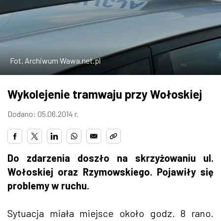
W WARSZAWIE
MARKETPLACE
Fot. Archiwum Wawa.net.pl
Wykolejenie tramwaju przy Wołoskiej
Dodano: 05.06.2014 r.
Do zdarzenia doszło na skrzyżowaniu ul.
Wołoskiej oraz Rzymowskiego. Pojawiły się
problemy w ruchu.
Sytuacja miała miejsce około godz. 8 rano.