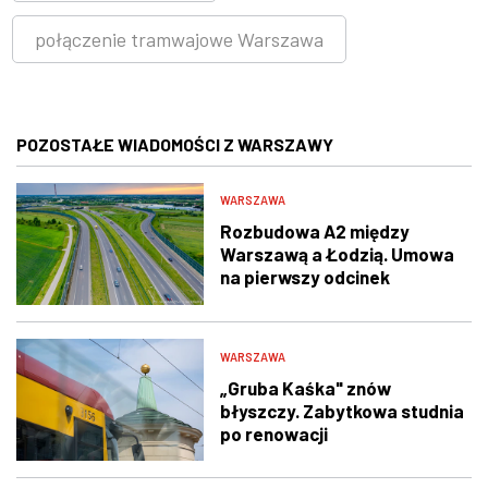
połączenie tramwajowe Warszawa
POZOSTAŁE WIADOMOŚCI Z WARSZAWY
WARSZAWA
Rozbudowa A2 między
Warszawą a Łodzią. Umowa
na pierwszy odcinek
podpisana
WARSZAWA
„Gruba Kaśka" znów
błyszczy. Zabytkowa studnia
po renowacji