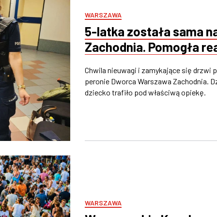
WARSZAWA
5-latka została sama 
Zachodnia. Pomogła rea
Chwila nieuwagi i zamykające się drzwi 
peronie Dworca Warszawa Zachodnia. Dzię
dziecko trafiło pod właściwą opiekę.
WARSZAWA