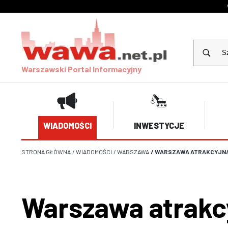
Warszawski Portal Informacyjny
WIADOMOŚCI
INWESTYCJE
STRONA GŁÓWNA
/
WIADOMOŚCI
/
WARSZAWA
/
WARSZAWA ATRAKCYJNA
Warszawa atrakc