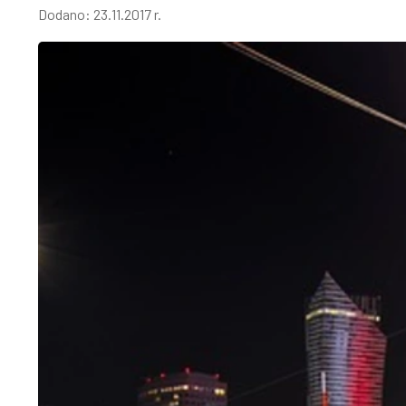
Dodano:
23.11.2017 r.