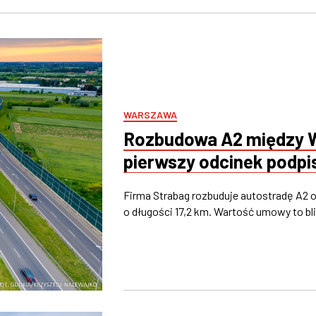
WARSZAWA
Rozbudowa A2 między W
pierwszy odcinek podpi
Firma Strabag rozbuduje autostradę A2 
o długości 17,2 km. Wartość umowy to bli