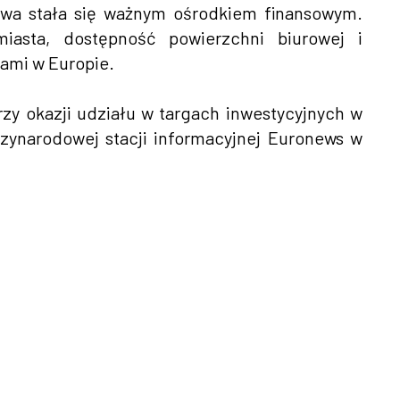
awa stała się ważnym ośrodkiem finansowym.
miasta, dostępność powierzchni biurowej i
tami w Europie.
rzy okazji udziału w targach inwestycyjnych w
ynarodowej stacji informacyjnej Euronews w