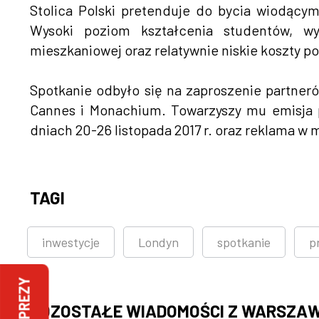
Stolica Polski pretenduje do bycia wiodąc
Wysoki poziom kształcenia studentów, wyk
mieszkaniowej oraz relatywnie niskie koszty p
Spotkanie odbyło się na zaproszenie partneró
Cannes i Monachium. Towarzyszy mu emisja 
dniach 20-26 listopada 2017 r. oraz reklama w
TAGI
inwestycje
Londyn
spotkanie
p
IMPREZY
POZOSTAŁE WIADOMOŚCI Z WARSZA