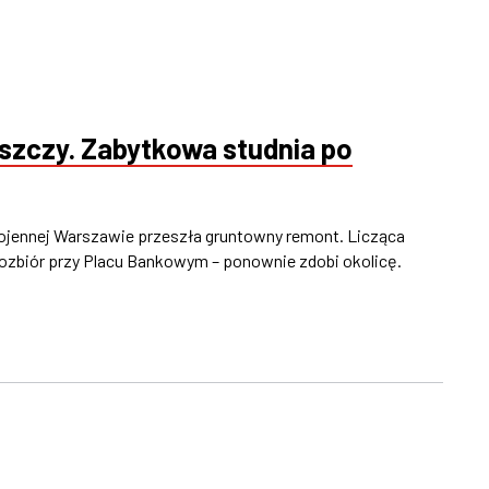
szczy. Zabytkowa studnia po
ojennej Warszawie przeszła gruntowny remont. Licząca
dozbiór przy Placu Bankowym – ponownie zdobi okolicę.