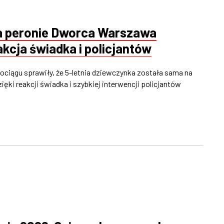
na peronie Dworca Warszawa
kcja świadka i policjantów
pociągu sprawiły, że 5-letnia dziewczynka została sama na
ki reakcji świadka i szybkiej interwencji policjantów