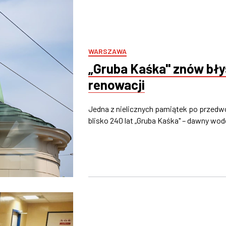
WARSZAWA
„Gruba Kaśka" znów bły
renowacji
Jedna z nielicznych pamiątek po przedw
blisko 240 lat „Gruba Kaśka" – dawny wo