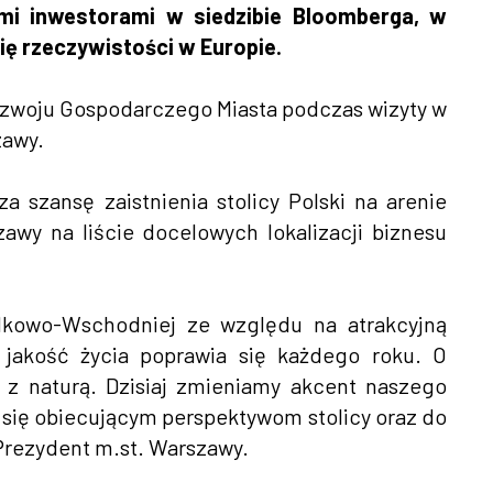
ymi inwestorami w siedzibie Bloomberga, w
ę rzeczywistości w Europie.
ozwoju Gospodarczego Miasta podczas wizyty w
zawy.
szansę zaistnienia stolicy Polski na arenie
wy na liście docelowych lokalizacji biznesu
odkowo-Wschodniej ze względu na atrakcyjną
ej jakość życia poprawia się każdego roku. O
 z naturą. Dzisiaj zmieniamy akcent naszego
 się obiecującym perspektywom stolicy oraz do
 Prezydent m.st. Warszawy.