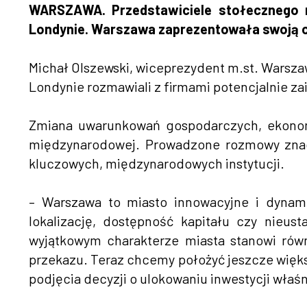
WARSZAWA. Przedstawiciele stołecznego ra
Londynie. Warszawa zaprezentowała swoją of
Michał Olszewski, wiceprezydent m.st. Warsz
Londynie rozmawiali z firmami potencjalnie z
Zmiana uwarunkowań gospodarczych, ekonomic
międzynarodowej. Prowadzone rozmowy znaczą
kluczowych, międzynarodowych instytucji.
– Warszawa to miasto innowacyjne i dynami
lokalizację, dostępność kapitału czy nieust
wyjątkowym charakterze miasta stanowi równ
przekazu. Teraz chcemy położyć jeszcze więks
podjęcia decyzji o ulokowaniu inwestycji wła