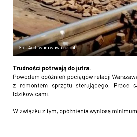
Fot. Archiwum wawa.net.pl
Trudności potrwają do jutra.
Powodem opóźnień pociągów relacji Warszawa 
z remontem sprzętu sterującego. Prace 
Idzikowicami.
W związku z tym, opóźnienia wyniosą minimum