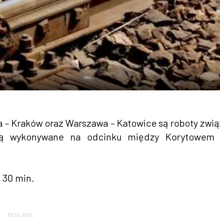
– Kraków oraz Warszawa – Katowice są roboty zwi
są wykonywane na odcinku między Korytowem 
 30 min.
REKLAMA