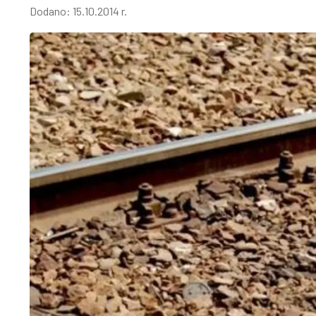
Dodano:
15.10.2014 r.