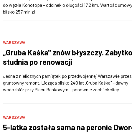
do węzła Konotopa – odcinek o długości 17,2 km. Wartość umowy
blisko 257 mln zł.
WARSZAWA
„Gruba Kaśka" znów błyszczy. Zabytk
studnia po renowacji
Jedna z nielicznych pamiątek po przedwojennej Warszawie przes
gruntowny remont. Licząca blisko 240 lat „Gruba Kaśka" – dawny
wodozbiór przy Placu Bankowym – ponownie zdobi okolicę.
WARSZAWA
5-latka została sama na peronie Dwo