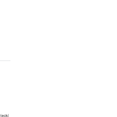
iecki