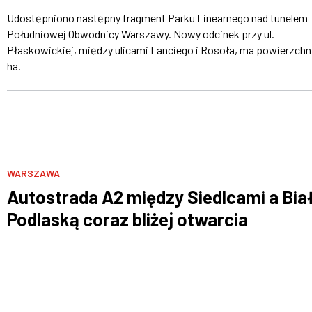
Udostępniono następny fragment Parku Linearnego nad tunelem
Południowej Obwodnicy Warszawy. Nowy odcinek przy ul.
Płaskowickiej, między ulicami Lanciego i Rosoła, ma powierzchn
ha.
WARSZAWA
Autostrada A2 między Siedlcami a Bia
Podlaską coraz bliżej otwarcia