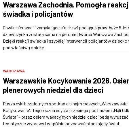
Warszawa Zachodnia. Pomogła reakcj
świadka i policjantów
Chwila nieuwagi i zamykające się drzwi pociągu sprawiły, że 5-let
dziewczynka została sama na peronie Dworca Warszawa Zachodn
Dzięki reakcji świadka i szybkiej interwencji policjantów dziecko 
pod właściwą opiekę.
WARSZAWA
Warszawskie Kocykowanie 2026. Osi
plenerowych niedziel dla dzieci
Rusza cykl bezpłatnych spotkań dla najmłodszych „Warszawskie
Kocykowanie". Tegoroczna edycja przebiega pod hasłem „Mali Od
Świata" – przez osiem wakacyjnych niedziel dzieci będą wyruszać
tematyczne wyprawy i wspólnie poznawać otaczający świat.