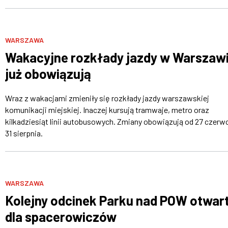
WARSZAWA
Wakacyjne rozkłady jazdy w Warszaw
już obowiązują
Wraz z wakacjami zmieniły się rozkłady jazdy warszawskiej
komunikacji miejskiej. Inaczej kursują tramwaje, metro oraz
kilkadziesiąt linii autobusowych. Zmiany obowiązują od 27 czerw
31 sierpnia.
WARSZAWA
Kolejny odcinek Parku nad POW otwar
dla spacerowiczów