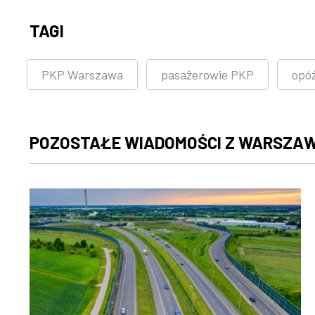
TAGI
PKP Warszawa
pasażerowie PKP
opó
POZOSTAŁE WIADOMOŚCI Z WARSZA