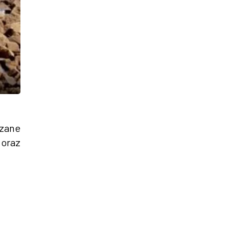
ązane
oraz