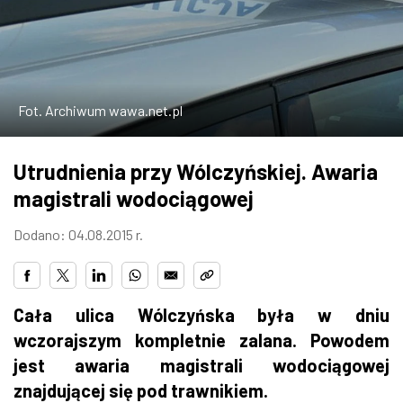
W WARSZAWIE
MARKETPLACE
Fot. Archiwum wawa.net.pl
Utrudnienia przy Wólczyńskiej. Awaria
magistrali wodociągowej
Dodano: 04.08.2015 r.
Cała ulica Wólczyńska była w dniu
wczorajszym kompletnie zalana. Powodem
jest awaria magistrali wodociągowej
znajdującej się pod trawnikiem.