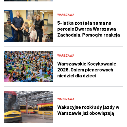
WARSZAWA
5-latka została sama na
peronie Dworca Warszawa
Zachodnia. Pomogła reakcja
świadka i policjantów
WARSZAWA
Warszawskie Kocykowanie
2026. Osiem plenerowych
niedziel dla dzieci
WARSZAWA
Wakacyjne rozkłady jazdy w
Warszawie już obowiązują