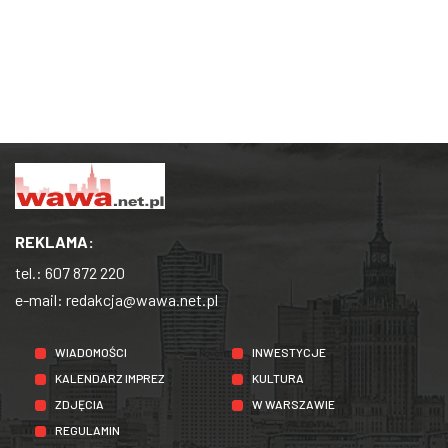
REKLAMA:
tel.:
607 872 220
e-mail:
redakcja@wawa.net.pl
WIADOMOŚCI
INWESTYCJE
KALENDARZ IMPREZ
KULTURA
ZDJĘCIA
W WARSZAWIE
REGULAMIN