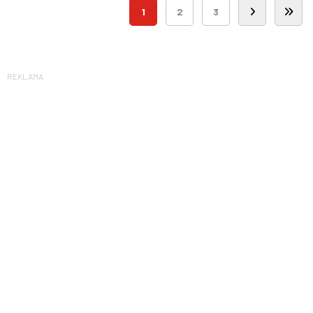
1
2
3
REKLAMA