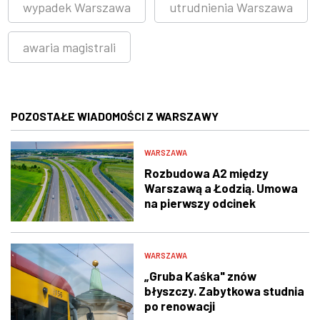
wypadek Warszawa
utrudnienia Warszawa
awaria magistrali
POZOSTAŁE WIADOMOŚCI Z WARSZAWY
WARSZAWA
Rozbudowa A2 między
Warszawą a Łodzią. Umowa
na pierwszy odcinek
podpisana
WARSZAWA
„Gruba Kaśka" znów
błyszczy. Zabytkowa studnia
po renowacji