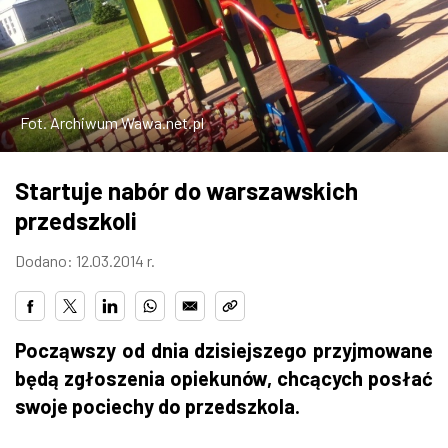
W WARSZAWIE
MARKETPLACE
Fot. Archiwum Wawa.net.pl
Startuje nabór do warszawskich
przedszkoli
Dodano: 12.03.2014 r.
Począwszy od dnia dzisiejszego przyjmowane
będą zgłoszenia opiekunów, chcących posłać
swoje pociechy do przedszkola.