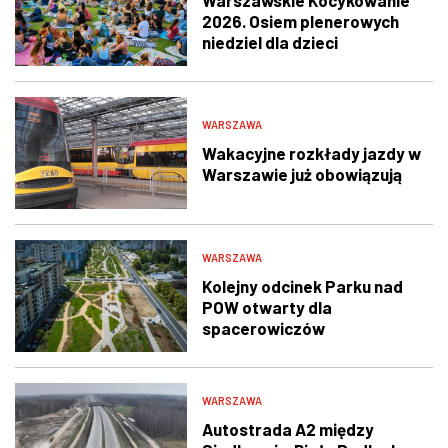
Warszawskie Kocykowanie
2026. Osiem plenerowych
niedziel dla dzieci
WARSZAWA
Wakacyjne rozkłady jazdy w
Warszawie już obowiązują
WARSZAWA
Kolejny odcinek Parku nad
POW otwarty dla
spacerowiczów
WARSZAWA
Autostrada A2 między