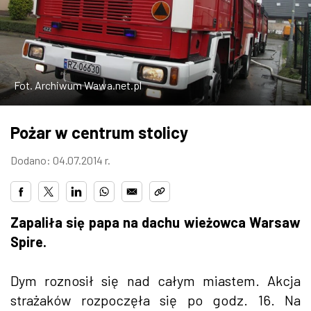
W WARSZAWIE
MARKETPLACE
Fot. Archiwum Wawa.net.pl
Pożar w centrum stolicy
Dodano: 04.07.2014 r.
Zapaliła się papa na dachu wieżowca Warsaw
Spire.
Dym roznosił się nad całym miastem. Akcja
strażaków rozpoczęła się po godz. 16. Na