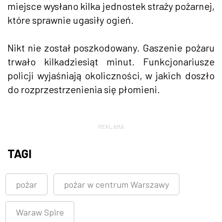
miejsce wysłano kilka jednostek straży pożarnej,
które sprawnie ugasiły ogień.
Nikt nie został poszkodowany. Gaszenie pożaru
trwało kilkadziesiąt minut. Funkcjonariusze
policji wyjaśniają okoliczności, w jakich doszło
do rozprzestrzenienia się płomieni.
REKLAMA
TAGI
pożar
pożar w centrum Warszawy
Waraw Spire