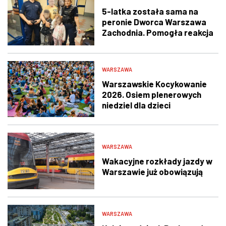
5-latka została sama na
peronie Dworca Warszawa
Zachodnia. Pomogła reakcja
świadka i policjantów
WARSZAWA
Warszawskie Kocykowanie
2026. Osiem plenerowych
niedziel dla dzieci
WARSZAWA
Wakacyjne rozkłady jazdy w
Warszawie już obowiązują
WARSZAWA