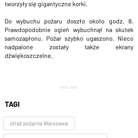
tworzyły się gigantyczne korki.
Do wybuchu pożaru doszło około godz. 8.
Prawdopodobnie ogień wybuchnął na skutek
samozapłonu. Pożar szybko ugaszono. Nieco
nadpalone zostały także ekrany
dźwiękoszczelne.
REKLAMA
TAGI
straż pożarna Warszawa