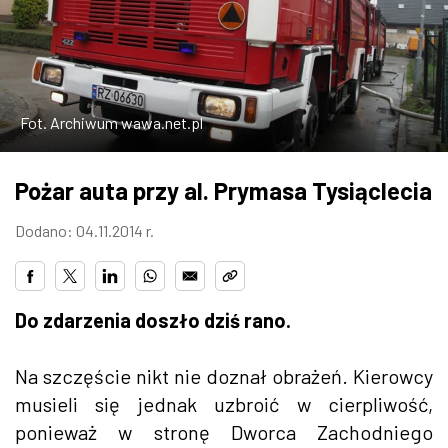
W WARSZAWIE
MARKETPLACE
Fot. Archiwum wawa.net.pl
Pożar auta przy al. Prymasa Tysiąclecia
Dodano: 04.11.2014 r.
Do zdarzenia doszło dziś rano.
Na szczęście nikt nie doznał obrażeń. Kierowcy
musieli się jednak uzbroić w cierpliwość,
ponieważ w stronę Dworca Zachodniego