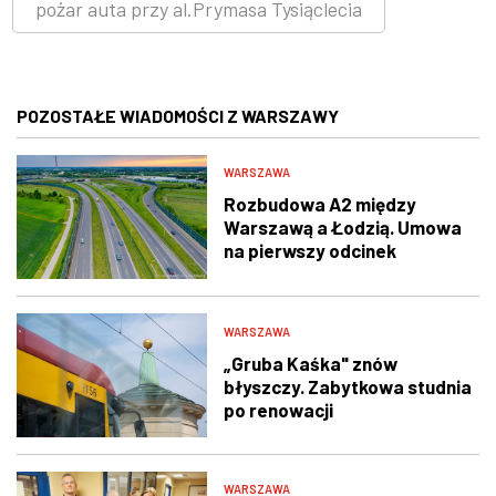
pożar auta przy al.Prymasa Tysiąclecia
POZOSTAŁE WIADOMOŚCI Z WARSZAWY
WARSZAWA
Rozbudowa A2 między
Warszawą a Łodzią. Umowa
na pierwszy odcinek
podpisana
WARSZAWA
„Gruba Kaśka" znów
błyszczy. Zabytkowa studnia
po renowacji
WARSZAWA