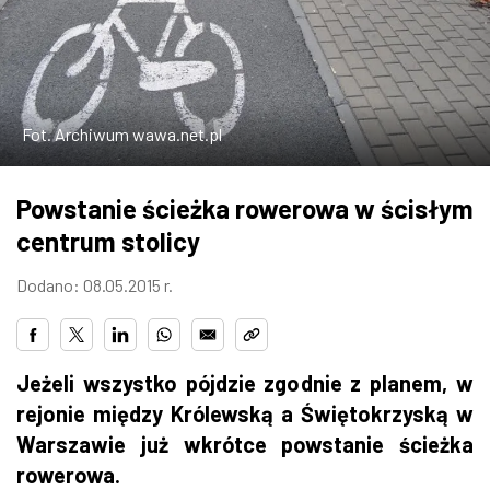
W WARSZAWIE
MARKETPLACE
Fot. Archiwum wawa.net.pl
Powstanie ścieżka rowerowa w ścisłym
centrum stolicy
Dodano: 08.05.2015 r.
Jeżeli wszystko pójdzie zgodnie z planem, w
rejonie między Królewską a Świętokrzyską w
Warszawie już wkrótce powstanie ścieżka
rowerowa.