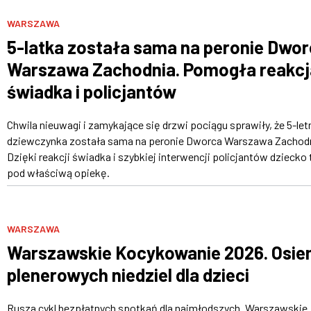
WARSZAWA
5-latka została sama na peronie Dwo
Warszawa Zachodnia. Pomogła reakcj
świadka i policjantów
Chwila nieuwagi i zamykające się drzwi pociągu sprawiły, że 5-let
dziewczynka została sama na peronie Dworca Warszawa Zachodn
Dzięki reakcji świadka i szybkiej interwencji policjantów dziecko 
pod właściwą opiekę.
WARSZAWA
Warszawskie Kocykowanie 2026. Osi
plenerowych niedziel dla dzieci
Rusza cykl bezpłatnych spotkań dla najmłodszych „Warszawskie