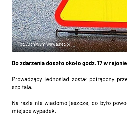
Fot. Archiwum Wawa.net.pl
Do zdarzenia doszło około godz. 17 w rejonie
Prowadzący jednoślad został potrącony prze
szpitala.
Na razie nie wiadomo jeszcze, co było powode
miejsce wypadek.