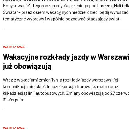
Kocykowanie". Tegoroczna edycja przebiega pod hasłem „Mali Od
Świata" – przez osiem wakacyjnych niedziel dzieci będą wyruszać
tematyczne wyprawy i wspólnie poznawać otaczający świat.
WARSZAWA
Wakacyjne rozkłady jazdy w Warszaw
już obowiązują
Wraz z wakacjami zmieniły się rozkłady jazdy warszawskiej
komunikacji miejskiej. Inaczej kursują tramwaje, metro oraz
kilkadziesiąt linii autobusowych. Zmiany obowiązują od 27 czerw
31 sierpnia.
WARSZAWA