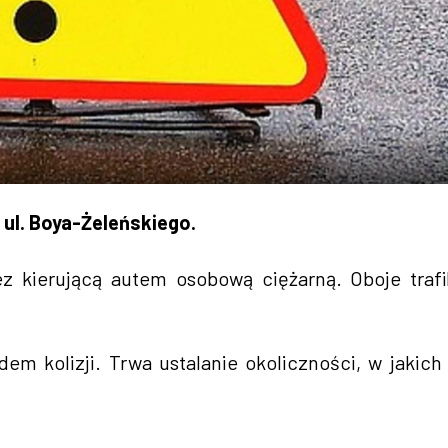
 ul. Boya-Żeleńskiego.
z kierującą autem osobową ciężarną. Oboje trafi
m kolizji. Trwa ustalanie okoliczności, w jakich