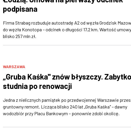
podpisana
Firma Strabag rozbuduje autostradę A2 od węzła Grodzisk Mazow
do węzła Konotopa – odcinek o długości 17,2 km. Wartość umowy
blisko 257 mln zł.
WARSZAWA
„Gruba Kaśka" znów błyszczy. Zabytk
studnia po renowacji
Jedna z nielicznych pamiątek po przedwojennej Warszawie przes
gruntowny remont. Licząca blisko 240 lat „Gruba Kaśka" – dawny
wodozbiór przy Placu Bankowym – ponownie zdobi okolicę.