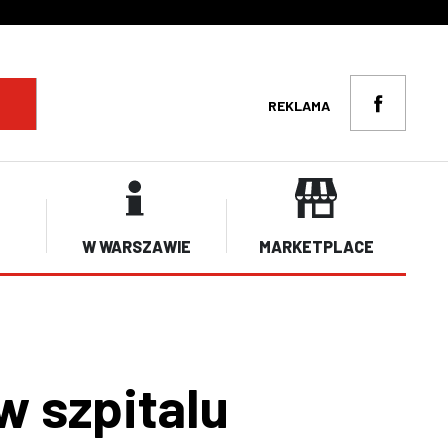
REKLAMA
W WARSZAWIE
MARKETPLACE
w szpitalu