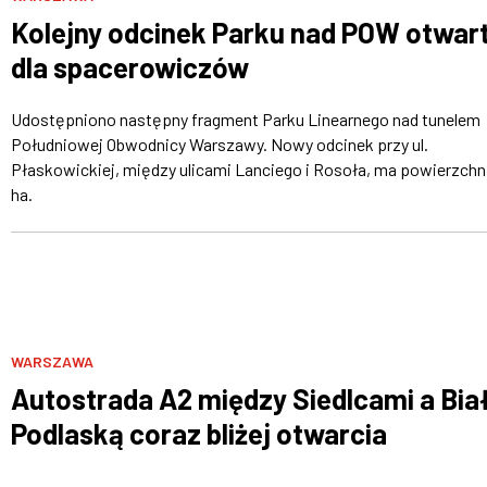
Kolejny odcinek Parku nad POW otwar
dla spacerowiczów
Udostępniono następny fragment Parku Linearnego nad tunelem
Południowej Obwodnicy Warszawy. Nowy odcinek przy ul.
Płaskowickiej, między ulicami Lanciego i Rosoła, ma powierzchn
ha.
WARSZAWA
Autostrada A2 między Siedlcami a Bia
Podlaską coraz bliżej otwarcia