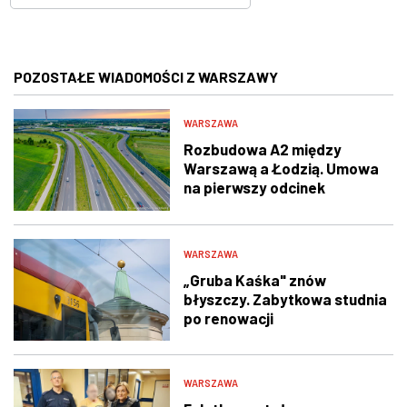
POZOSTAŁE WIADOMOŚCI Z WARSZAWY
WARSZAWA
Rozbudowa A2 między
Warszawą a Łodzią. Umowa
na pierwszy odcinek
podpisana
WARSZAWA
„Gruba Kaśka" znów
błyszczy. Zabytkowa studnia
po renowacji
WARSZAWA