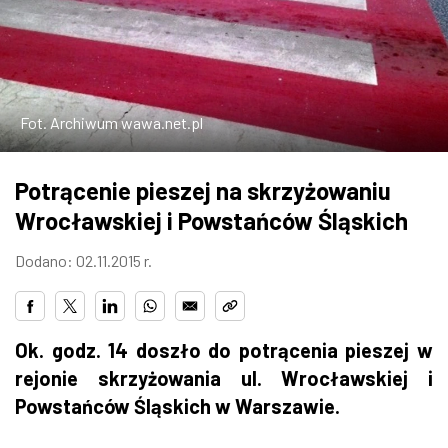
W WARSZAWIE
MARKETPLACE
Fot. Archiwum wawa.net.pl
Potrącenie pieszej na skrzyżowaniu
Wrocławskiej i Powstańców Śląskich
Dodano: 02.11.2015 r.
Ok. godz. 14 doszło do potrącenia pieszej w
rejonie skrzyżowania ul. Wrocławskiej i
Powstańców Śląskich w Warszawie.