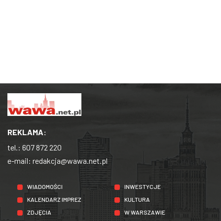
REKLAMA:
tel.:
607 872 220
e-mail:
redakcja@wawa.net.pl
WIADOMOŚCI
INWESTYCJE
KALENDARZ IMPREZ
KULTURA
ZDJĘCIA
W WARSZAWIE