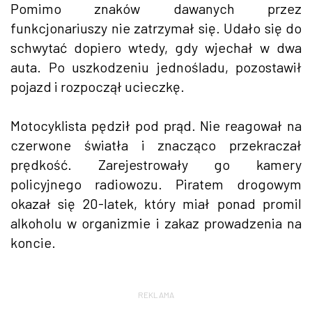
Pomimo znaków dawanych przez
funkcjonariuszy nie zatrzymał się. Udało się do
schwytać dopiero wtedy, gdy wjechał w dwa
auta. Po uszkodzeniu jednośladu, pozostawił
pojazd i rozpoczął ucieczkę.
Motocyklista pędził pod prąd. Nie reagował na
czerwone światła i znacząco przekraczał
prędkość. Zarejestrowały go kamery
policyjnego radiowozu. Piratem drogowym
okazał się 20-latek, który miał ponad promil
alkoholu w organizmie i zakaz prowadzenia na
koncie.
REKLAMA