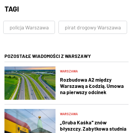
TAGI
policja Warszawa
pirat drogowy Warszawa
POZOSTAŁE WIADOMOŚCI Z WARSZAWY
WARSZAWA
Rozbudowa A2 między
Warszawą a Łodzią. Umowa
na pierwszy odcinek
podpisana
WARSZAWA
„Gruba Kaśka" znów
błyszczy. Zabytkowa studnia