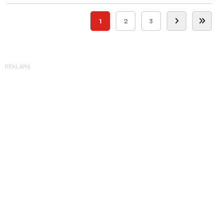
1
2
3
REKLAMA