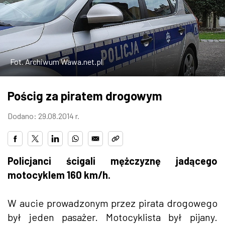
W WARSZAWIE
MARKETPLACE
Fot. Archiwum Wawa.net.pl
Pościg za piratem drogowym
Dodano: 29.08.2014 r.
Policjanci ścigali mężczyznę jadącego
motocyklem 160 km/h.
W aucie prowadzonym przez pirata drogowego
był jeden pasażer. Motocyklista był pijany.