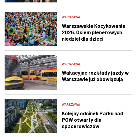
świadka i policjantów
WARSZAWA
Warszawskie Kocykowanie
2026. Osiem plenerowych
niedziel dla dzieci
WARSZAWA
Wakacyjne rozkłady jazdy w
Warszawie już obowiązują
WARSZAWA
Kolejny odcinek Parku nad
POW otwarty dla
spacerowiczów