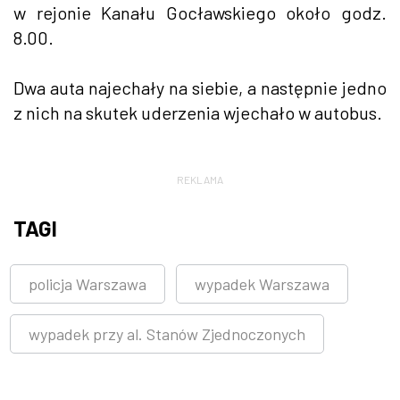
w rejonie Kanału Gocławskiego około godz.
8.00.
Dwa auta najechały na siebie, a następnie jedno
z nich na skutek uderzenia wjechało w autobus.
REKLAMA
TAGI
policja Warszawa
wypadek Warszawa
wypadek przy al. Stanów Zjednoczonych