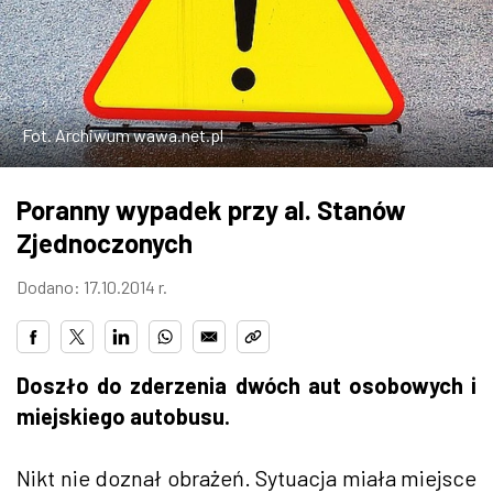
W WARSZAWIE
MARKETPLACE
Fot. Archiwum wawa.net.pl
Poranny wypadek przy al. Stanów
Zjednoczonych
Dodano: 17.10.2014 r.
Doszło do zderzenia dwóch aut osobowych i
miejskiego autobusu.
Nikt nie doznał obrażeń. Sytuacja miała miejsce