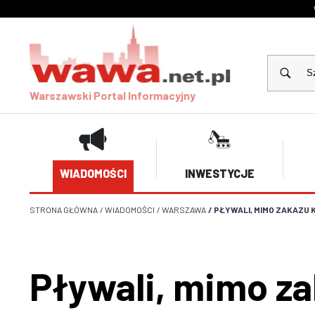
Warszawski Portal Informacyjny
WIADOMOŚCI
INWESTYCJE
STRONA GŁÓWNA
/
WIADOMOŚCI
/
WARSZAWA
/
PŁYWALI, MIMO ZAKAZU K
Pływali, mimo za