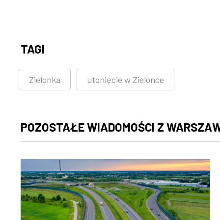
TAGI
Zielonka
utonięcie w Zielonce
POZOSTAŁE WIADOMOŚCI Z WARSZA