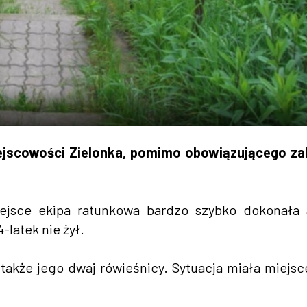
ejscowości Zielonka, pomimo obowiązującego za
ejsce ekipa ratunkowa bardzo szybko dokonała 
-latek nie żył.
także jego dwaj rówieśnicy. Sytuacja miała miejsc