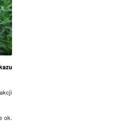
kazu
akcji
e ok.