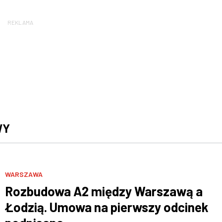
REKLAMA
WY
WARSZAWA
Rozbudowa A2 między Warszawą a
Łodzią. Umowa na pierwszy odcinek