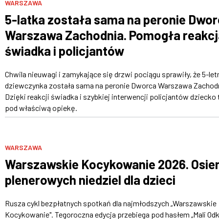
WARSZAWA
5-latka została sama na peronie Dwo
Warszawa Zachodnia. Pomogła reakcj
świadka i policjantów
Chwila nieuwagi i zamykające się drzwi pociągu sprawiły, że 5-let
dziewczynka została sama na peronie Dworca Warszawa Zachodn
Dzięki reakcji świadka i szybkiej interwencji policjantów dziecko 
pod właściwą opiekę.
WARSZAWA
Warszawskie Kocykowanie 2026. Osi
plenerowych niedziel dla dzieci
Rusza cykl bezpłatnych spotkań dla najmłodszych „Warszawskie
Kocykowanie". Tegoroczna edycja przebiega pod hasłem „Mali Od