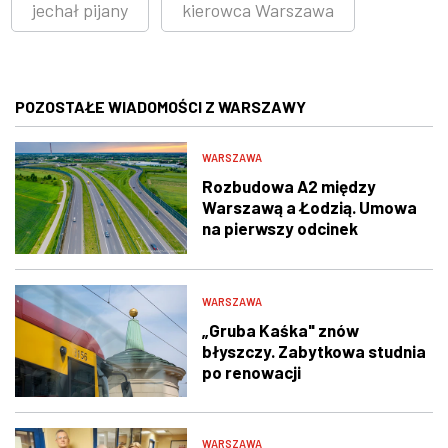
jechał pijany
kierowca Warszawa
POZOSTAŁE WIADOMOŚCI Z WARSZAWY
WARSZAWA
Rozbudowa A2 między
Warszawą a Łodzią. Umowa
na pierwszy odcinek
podpisana
WARSZAWA
„Gruba Kaśka" znów
błyszczy. Zabytkowa studnia
po renowacji
WARSZAWA