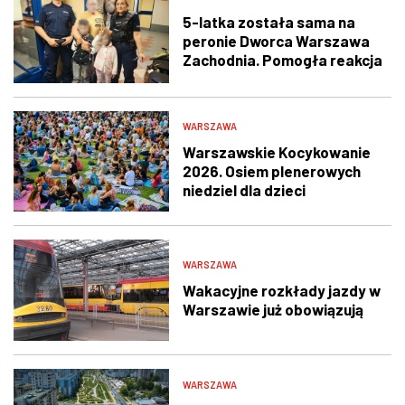
5-latka została sama na
peronie Dworca Warszawa
Zachodnia. Pomogła reakcja
świadka i policjantów
WARSZAWA
Warszawskie Kocykowanie
2026. Osiem plenerowych
niedziel dla dzieci
WARSZAWA
Wakacyjne rozkłady jazdy w
Warszawie już obowiązują
WARSZAWA