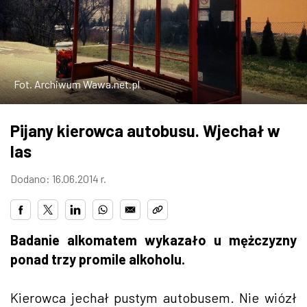
W WARSZAWIE
MARKETPLACE
Fot. Archiwum Wawa.net.pl
Pijany kierowca autobusu. Wjechał w
las
Dodano: 16.06.2014 r.
Badanie alkomatem wykazało u mężczyzny
ponad trzy promile alkoholu.
Kierowca jechał pustym autobusem. Nie wiózł