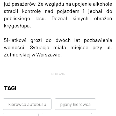
już pasażerów. Ze względu na upojenie alkohole
stracił kontrolę nad pojazdem i jechał do
pobliskiego lasu. Doznał silnych obrażeń
kręgosłupa.
51-latkowi grozi do dwóch lat pozbawienia
wolności. Sytuacja miała miejsce przy ul.
Żołnierskiej w Warszawie.
REKLAMA
TAGI
kierowca autobusu
pijany kierowca