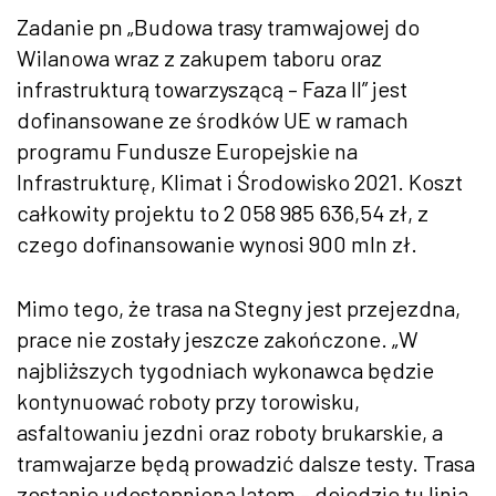
Zadanie pn „Budowa trasy tramwajowej do
Wilanowa wraz z zakupem taboru oraz
infrastrukturą towarzyszącą – Faza II” jest
dofinansowane ze środków UE w ramach
programu Fundusze Europejskie na
Infrastrukturę, Klimat i Środowisko 2021. Koszt
całkowity projektu to 2 058 985 636,54 zł, z
czego dofinansowanie wynosi 900 mln zł.
Mimo tego, że trasa na Stegny jest przejezdna,
prace nie zostały jeszcze zakończone. „W
najbliższych tygodniach wykonawca będzie
kontynuować roboty przy torowisku,
asfaltowaniu jezdni oraz roboty brukarskie, a
tramwajarze będą prowadzić dalsze testy. Trasa
zostanie udostępniona latem – dojedzie tu linia