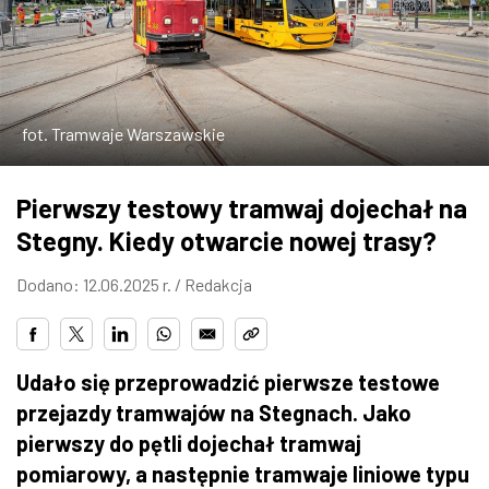
W WARSZAWIE
MARKETPLACE
fot. Tramwaje Warszawskie
Pierwszy testowy tramwaj dojechał na
Stegny. Kiedy otwarcie nowej trasy?
Dodano: 12.06.2025 r. /
Redakcja
Udało się przeprowadzić pierwsze testowe
przejazdy tramwajów na Stegnach. Jako
pierwszy do pętli dojechał tramwaj
pomiarowy, a następnie tramwaje liniowe typu