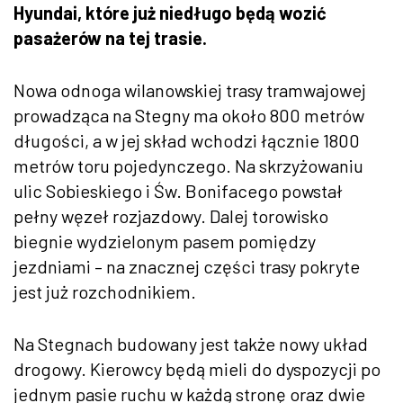
Hyundai, które już niedługo będą wozić
pasażerów na tej trasie.
Nowa odnoga wilanowskiej trasy tramwajowej
prowadząca na Stegny ma około 800 metrów
długości, a w jej skład wchodzi łącznie 1800
metrów toru pojedynczego. Na skrzyżowaniu
ulic Sobieskiego i Św. Bonifacego powstał
pełny węzeł rozjazdowy. Dalej torowisko
biegnie wydzielonym pasem pomiędzy
jezdniami – na znacznej części trasy pokryte
jest już rozchodnikiem.
Na Stegnach budowany jest także nowy układ
drogowy. Kierowcy będą mieli do dyspozycji po
jednym pasie ruchu w każdą stronę oraz dwie