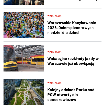
świadka i policjantów
WARSZAWA
Warszawskie Kocykowanie
2026. Osiem plenerowych
niedziel dla dzieci
WARSZAWA
Wakacyjne rozkłady jazdy w
Warszawie już obowiązują
WARSZAWA
Kolejny odcinek Parku nad
POW otwarty dla
spacerowiczów