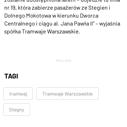
nr 19, która zabierze pasażerów ze Stegien i
Dolnego Mokotowa w kierunku Dworca
Centralnego i ciągu al. Jana Pawła II” – wyjaśnia
spółka Tramwaje Warszawskie.
REKLAMA
TAGI
tramwaj
Tramwaje Warszawskie
Stegny