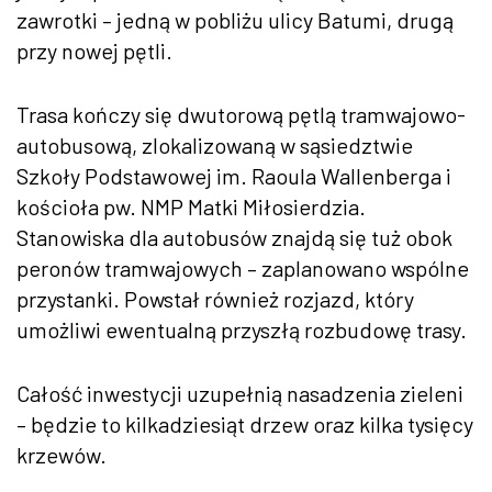
zawrotki – jedną w pobliżu ulicy Batumi, drugą
przy nowej pętli.
Trasa kończy się dwutorową pętlą tramwajowo-
autobusową, zlokalizowaną w sąsiedztwie
Szkoły Podstawowej im. Raoula Wallenberga i
kościoła pw. NMP Matki Miłosierdzia.
Stanowiska dla autobusów znajdą się tuż obok
peronów tramwajowych – zaplanowano wspólne
przystanki. Powstał również rozjazd, który
umożliwi ewentualną przyszłą rozbudowę trasy.
Całość inwestycji uzupełnią nasadzenia zieleni
– będzie to kilkadziesiąt drzew oraz kilka tysięcy
krzewów.