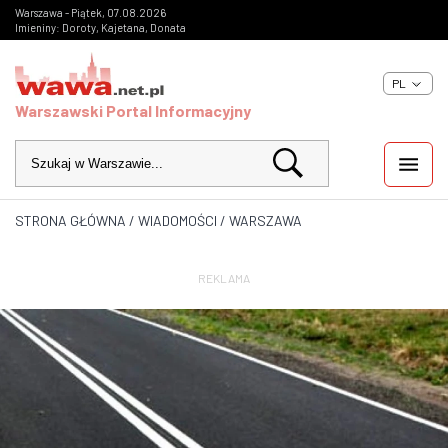
Warszawa - Piątek, 07.08.2026
Imieniny: Doroty, Kajetana, Donata
PL
Warszawski Portal Informacyjny
STRONA GŁÓWNA
/
WIADOMOŚCI
/
WARSZAWA
WIADOMOŚCI
INWESTYCJE
REKLAMA
IMPREZY
KULTURA
ZDJĘCIA