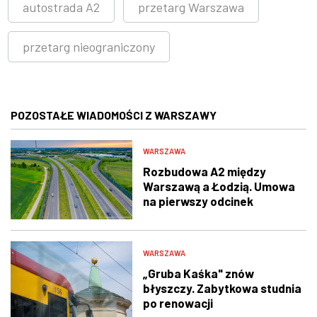
autostrada A2
przetarg Warszawa
przetarg nieograniczony
POZOSTAŁE WIADOMOŚCI Z WARSZAWY
WARSZAWA
Rozbudowa A2 między
Warszawą a Łodzią. Umowa
na pierwszy odcinek
podpisana
WARSZAWA
„Gruba Kaśka" znów
błyszczy. Zabytkowa studnia
po renowacji