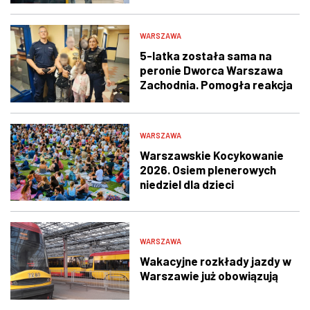
WARSZAWA
5-latka została sama na
peronie Dworca Warszawa
Zachodnia. Pomogła reakcja
świadka i policjantów
WARSZAWA
Warszawskie Kocykowanie
2026. Osiem plenerowych
niedziel dla dzieci
WARSZAWA
Wakacyjne rozkłady jazdy w
Warszawie już obowiązują