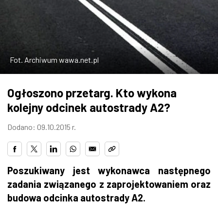
W WARSZAWIE
MARKETPLACE
Fot. Archiwum wawa.net.pl
Ogłoszono przetarg. Kto wykona
kolejny odcinek autostrady A2?
Dodano: 09.10.2015 r.
Poszukiwany jest wykonawca następnego
zadania związanego z zaprojektowaniem oraz
budowa odcinka autostrady A2.