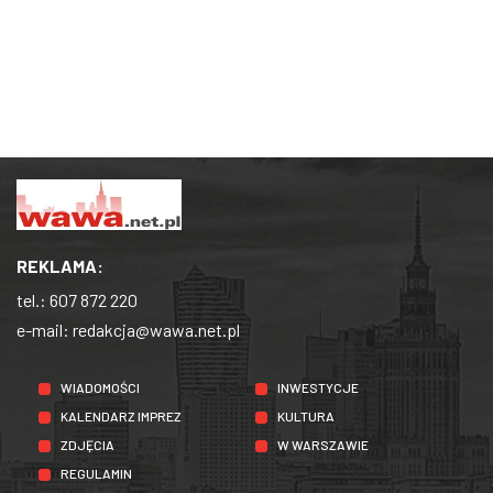
REKLAMA:
tel.:
607 872 220
e-mail:
redakcja@wawa.net.pl
WIADOMOŚCI
INWESTYCJE
KALENDARZ IMPREZ
KULTURA
ZDJĘCIA
W WARSZAWIE
REGULAMIN