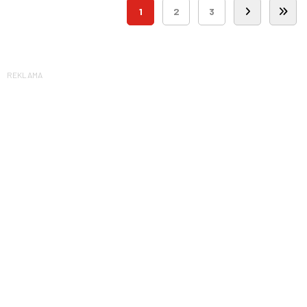
1
2
3
REKLAMA