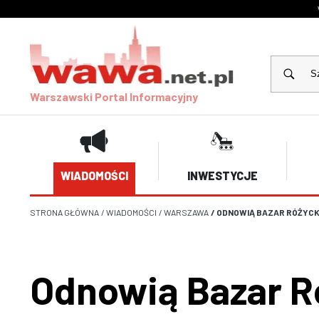
Warszawski Portal Informacyjny
WIADOMOŚCI
INWESTYCJE
STRONA GŁÓWNA
/
WIADOMOŚCI
/
WARSZAWA
/
ODNOWIĄ BAZAR RÓŻYCK
Odnowią Bazar R