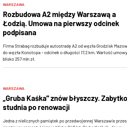
WARSZAWA
Rozbudowa A2 między Warszawą a
Łodzią. Umowa na pierwszy odcinek
podpisana
Firma Strabag rozbuduje autostradę A2 od węzła Grodzisk Mazow
do węzła Konotopa – odcinek o długości 17,2 km. Wartość umowy
blisko 257 mln zł.
WARSZAWA
„Gruba Kaśka" znów błyszczy. Zabytk
studnia po renowacji
Jedna z nielicznych pamiątek po przedwojennej Warszawie przes