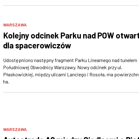
WARSZAWA
Kolejny odcinek Parku nad POW otwar
dla spacerowiczów
Udostępniono następny fragment Parku Linearnego nad tunelem
Południowej Obwodnicy Warszawy. Nowy odcinek przy ul.
Płaskowickiej, między ulicami Lanciego i Rosoła, ma powierzchn
ha.
WARSZAWA