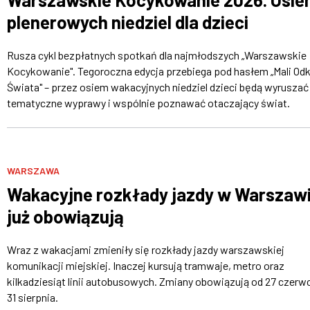
plenerowych niedziel dla dzieci
Rusza cykl bezpłatnych spotkań dla najmłodszych „Warszawskie
Kocykowanie". Tegoroczna edycja przebiega pod hasłem „Mali Od
Świata" – przez osiem wakacyjnych niedziel dzieci będą wyruszać
tematyczne wyprawy i wspólnie poznawać otaczający świat.
WARSZAWA
Wakacyjne rozkłady jazdy w Warszaw
już obowiązują
Wraz z wakacjami zmieniły się rozkłady jazdy warszawskiej
komunikacji miejskiej. Inaczej kursują tramwaje, metro oraz
kilkadziesiąt linii autobusowych. Zmiany obowiązują od 27 czerw
31 sierpnia.