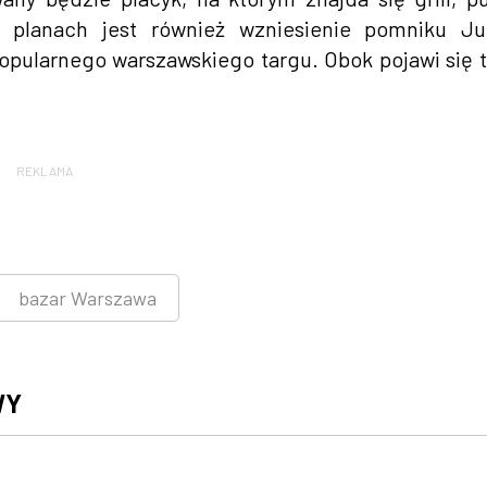
planach jest również wzniesienie pomniku Jul
popularnego warszawskiego targu. Obok pojawi się 
REKLAMA
bazar Warszawa
WY