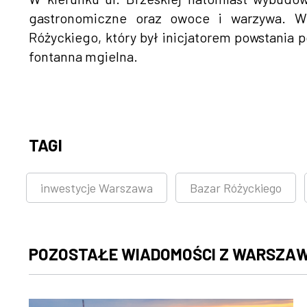
gastronomiczne oraz owoce i warzywa. W 
Różyckiego, który był inicjatorem powstania 
fontanna mgielna.
TAGI
inwestycje Warszawa
Bazar Różyckiego
POZOSTAŁE WIADOMOŚCI Z WARSZA