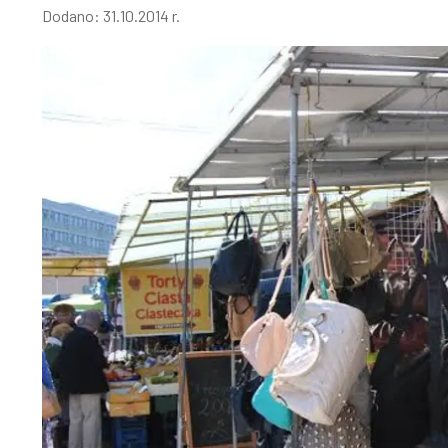
Dodano:
31.10.2014 r.