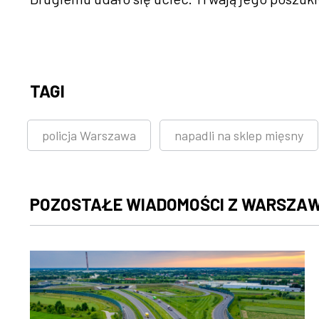
TAGI
policja Warszawa
napadli na sklep mięsny
POZOSTAŁE WIADOMOŚCI Z WARSZA