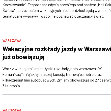
Kocykowanie". Tegoroczna edycja przebiega pod hasłem „Mali Od
Świata" – przez osiem wakacyjnych niedziel dzieci będą wyruszać
tematyczne wyprawy i wspólnie poznawać otaczający świat.
WARSZAWA
Wakacyjne rozkłady jazdy w Warszaw
już obowiązują
Wraz z wakacjami zmieniły się rozkłady jazdy warszawskiej
komunikacji miejskiej. Inaczej kursują tramwaje, metro oraz
kilkadziesiąt linii autobusowych. Zmiany obowiązują od 27 czerw
31 sierpnia.
WARSZAWA