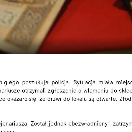
ugiego poszukuje policja. Sytuacja miała miej
ariusze otrzymali zgłoszenie o włamaniu do skle
ce okazało się, że drzwi do lokalu są otwarte. Złod
jonariusza. Został jednak obezwładniony i zatrzy
wania.