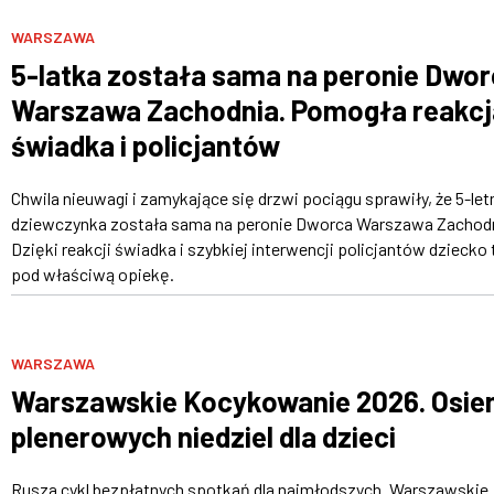
WARSZAWA
5-latka została sama na peronie Dwo
Warszawa Zachodnia. Pomogła reakcj
świadka i policjantów
Chwila nieuwagi i zamykające się drzwi pociągu sprawiły, że 5-let
dziewczynka została sama na peronie Dworca Warszawa Zachodn
Dzięki reakcji świadka i szybkiej interwencji policjantów dziecko 
pod właściwą opiekę.
WARSZAWA
Warszawskie Kocykowanie 2026. Osi
plenerowych niedziel dla dzieci
Rusza cykl bezpłatnych spotkań dla najmłodszych „Warszawskie