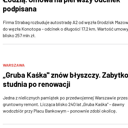
podpisana
Firma Strabag rozbuduje autostradę A2 od węzła Grodzisk Mazow
do węzła Konotopa – odcinek o długości 17,2 km. Wartość umowy
blisko 257 mln zł.
WARSZAWA
„Gruba Kaśka" znów błyszczy. Zabytk
studnia po renowacji
Jedna z nielicznych pamiątek po przedwojennej Warszawie przes
gruntowny remont. Licząca blisko 240 lat „Gruba Kaśka" – dawny
wodozbiór przy Placu Bankowym – ponownie zdobi okolicę.