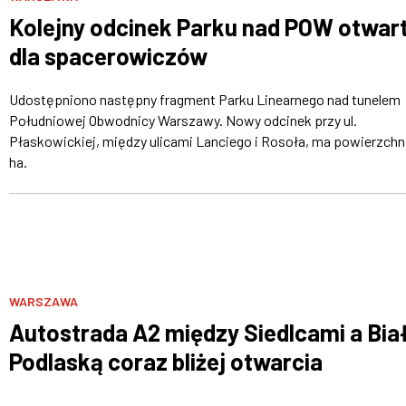
Kolejny odcinek Parku nad POW otwar
dla spacerowiczów
Udostępniono następny fragment Parku Linearnego nad tunelem
Południowej Obwodnicy Warszawy. Nowy odcinek przy ul.
Płaskowickiej, między ulicami Lanciego i Rosoła, ma powierzchn
ha.
WARSZAWA
Autostrada A2 między Siedlcami a Bia
Podlaską coraz bliżej otwarcia