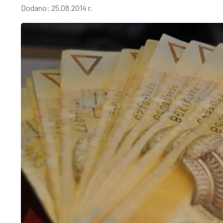
Dodano:
25.08.2014 r.