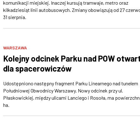
komunikacji miejskiej. Inaczej kursują tramwaje, metro oraz
kilkadziesiąt linii autobusowych. Zmiany obowiązują od 27 czerw
31 sierpnia.
WARSZAWA
Kolejny odcinek Parku nad POW otwar
dla spacerowiczów
Udostępniono następny fragment Parku Linearnego nad tunelem
Południowej Obwodnicy Warszawy. Nowy odcinek przy ul.
Płaskowickiej, między ulicami Lanciego i Rosoła, ma powierzchn
ha.