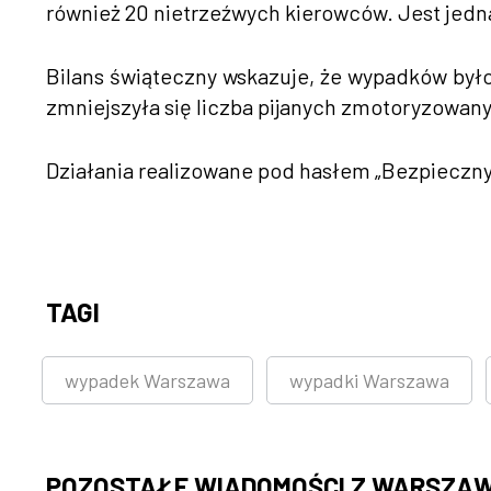
również 20 nietrzeźwych kierowców. Jest jedn
Bilans świąteczny wskazuje, że wypadków było
zmniejszyła się liczba pijanych zmotoryzowan
Działania realizowane pod hasłem „Bezpieczny
TAGI
wypadek Warszawa
wypadki Warszawa
POZOSTAŁE WIADOMOŚCI Z WARSZA