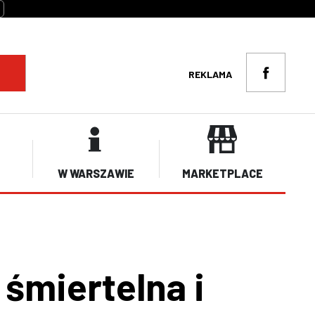
REKLAMA
W WARSZAWIE
MARKETPLACE
śmiertelna i