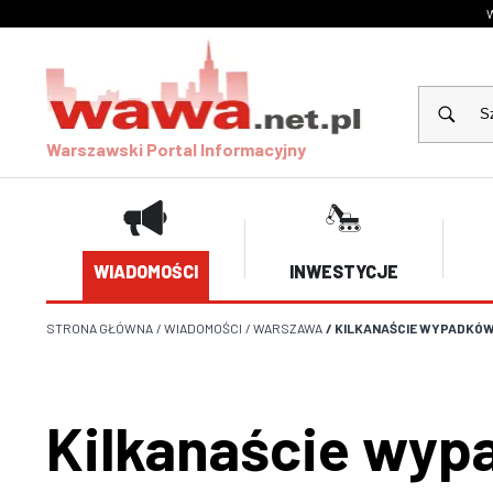
W
Warszawski Portal Informacyjny
WIADOMOŚCI
INWESTYCJE
STRONA GŁÓWNA
/
WIADOMOŚCI
/
WARSZAWA
/
KILKANAŚCIE WYPADKÓW, 
Kilkanaście wypa