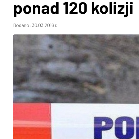
ponad 120 kolizji
Dodano:
30.03.2016 r.