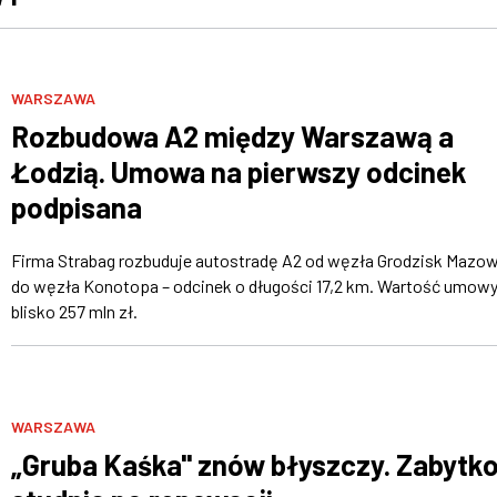
WARSZAWA
Rozbudowa A2 między Warszawą a
Łodzią. Umowa na pierwszy odcinek
podpisana
Firma Strabag rozbuduje autostradę A2 od węzła Grodzisk Mazow
do węzła Konotopa – odcinek o długości 17,2 km. Wartość umowy
blisko 257 mln zł.
WARSZAWA
„Gruba Kaśka" znów błyszczy. Zabytk