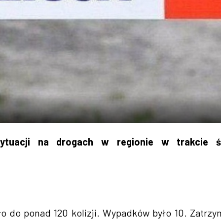
sytuacji na drogach w regionie w trakcie ś
ło do ponad 120 kolizji. Wypadków było 10. Zatrz