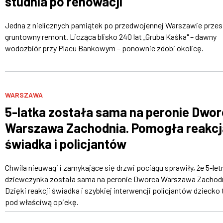
studnia po renowacji
Jedna z nielicznych pamiątek po przedwojennej Warszawie przes
gruntowny remont. Licząca blisko 240 lat „Gruba Kaśka" – dawny
wodozbiór przy Placu Bankowym – ponownie zdobi okolicę.
WARSZAWA
5-latka została sama na peronie Dwo
Warszawa Zachodnia. Pomogła reakcj
świadka i policjantów
Chwila nieuwagi i zamykające się drzwi pociągu sprawiły, że 5-let
dziewczynka została sama na peronie Dworca Warszawa Zachodn
Dzięki reakcji świadka i szybkiej interwencji policjantów dziecko 
pod właściwą opiekę.