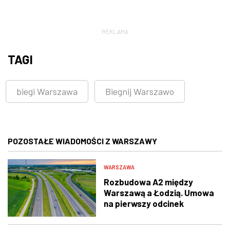
REKLAMA
TAGI
biegi Warszawa
Biegnij Warszawo
POZOSTAŁE WIADOMOŚCI Z WARSZAWY
WARSZAWA
Rozbudowa A2 między
Warszawą a Łodzią. Umowa
na pierwszy odcinek
podpisana