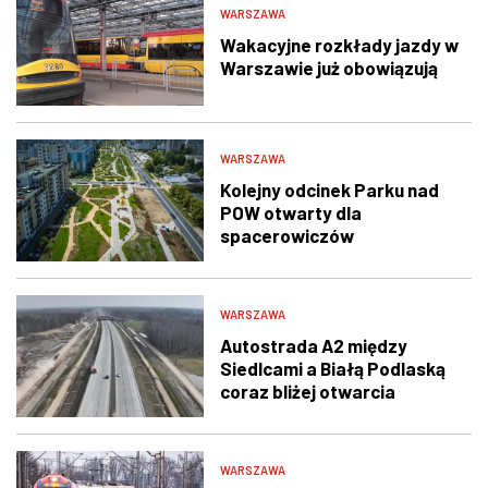
WARSZAWA
Wakacyjne rozkłady jazdy w
Warszawie już obowiązują
WARSZAWA
Kolejny odcinek Parku nad
POW otwarty dla
spacerowiczów
WARSZAWA
Autostrada A2 między
Siedlcami a Białą Podlaską
coraz bliżej otwarcia
WARSZAWA