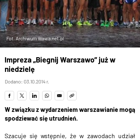
W WARSZAWIE
MARKETPLACE
Fot. Archiwum Wawa.net.pl
Impreza „Biegnij Warszawo” już w
niedzielę
Dodano: 03.10.2014 r.
W związku z wydarzeniem warszawianie mogą
spodziewać się utrudnień.
Szacuje się wstępnie, że w zawodach udział