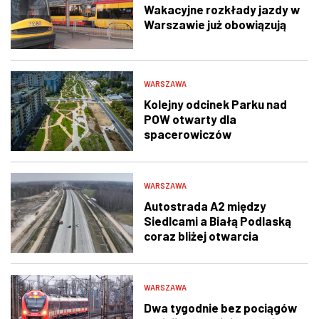
Wakacyjne rozkłady jazdy w
Warszawie już obowiązują
WARSZAWA
Kolejny odcinek Parku nad
POW otwarty dla
spacerowiczów
WARSZAWA
Autostrada A2 między
Siedlcami a Białą Podlaską
coraz bliżej otwarcia
WARSZAWA
Dwa tygodnie bez pociągów