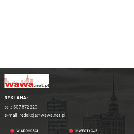
REKLAMA:
tel.:
607 872 220
e-mail:
redakcja@wawa.net.pl
WIADOMOŚCI
INWESTYCJE