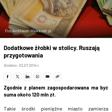
W WARSZAWIE
MARKETPLACE
Fot. Archiwum Wawa.net.pl
Dodatkowe żłobki w stolicy. Ruszają
przygotowania
Dodano: 02.07.2014 r.
Zgodnie z planem zagospodarowana ma być
suma około 120 mln zł.
Takie środki pieniężne miasto zamierza