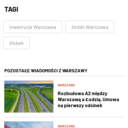
TAGI
inwestycje Warszawa
żłobki Warszawa
żłobek
POZOSTAŁE WIADOMOŚCI Z WARSZAWY
WARSZAWA
Rozbudowa A2 między
Warszawą a Łodzią. Umowa
na pierwszy odcinek
podpisana
WARSZAWA