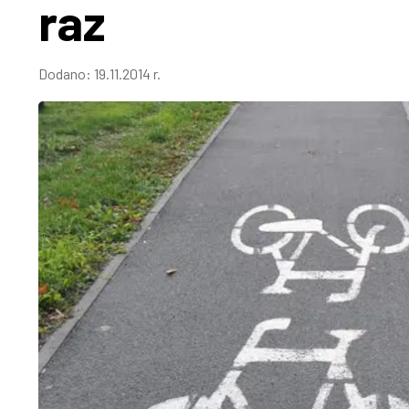
raz
Dodano:
19.11.2014 r.