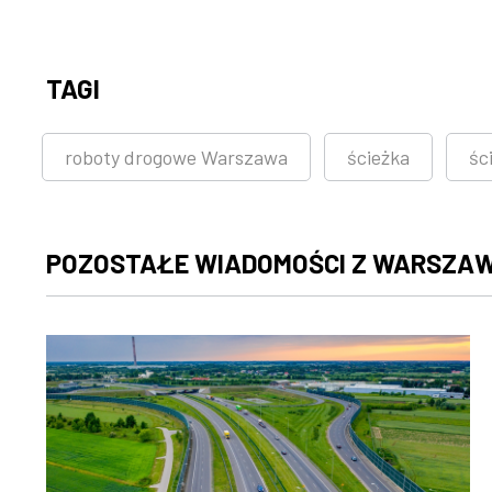
TAGI
roboty drogowe Warszawa
ścieżka
śc
POZOSTAŁE WIADOMOŚCI Z WARSZA