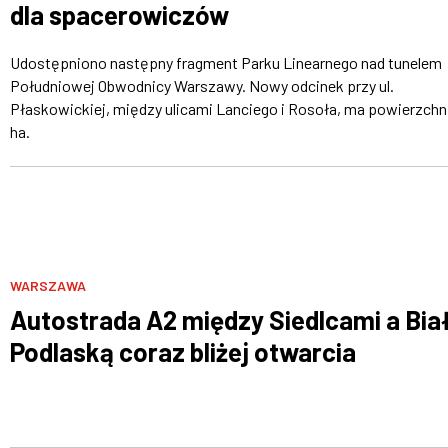
dla spacerowiczów
Udostępniono następny fragment Parku Linearnego nad tunelem
Południowej Obwodnicy Warszawy. Nowy odcinek przy ul.
Płaskowickiej, między ulicami Lanciego i Rosoła, ma powierzchn
ha.
WARSZAWA
Autostrada A2 między Siedlcami a Bia
Podlaską coraz bliżej otwarcia