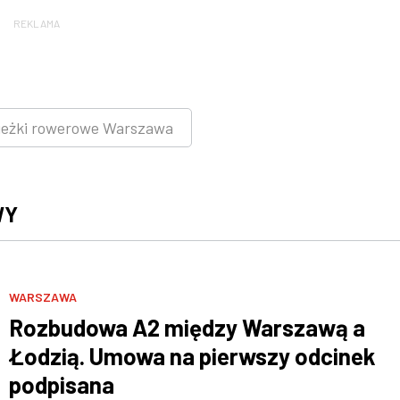
REKLAMA
ieżki rowerowe Warszawa
WY
WARSZAWA
Rozbudowa A2 między Warszawą a
Łodzią. Umowa na pierwszy odcinek
podpisana