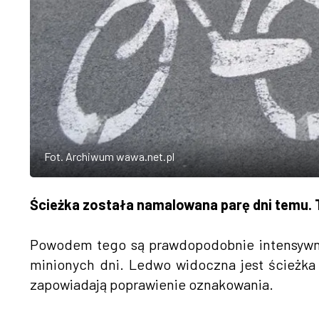
Fot. Archiwum wawa.net.pl
Ścieżka została namalowana parę dni temu. Te
Powodem tego są prawdopodobnie intensywne
minionych dni. Ledwo widoczna jest ścieżk
zapowiadają poprawienie oznakowania.