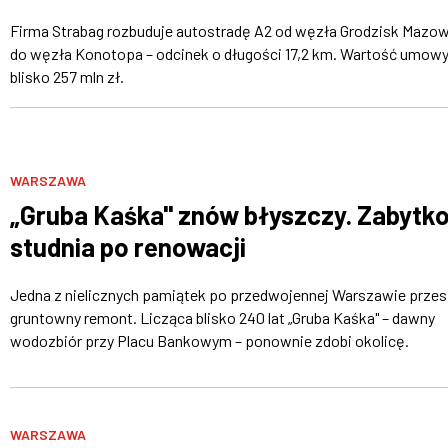
Firma Strabag rozbuduje autostradę A2 od węzła Grodzisk Mazow
do węzła Konotopa – odcinek o długości 17,2 km. Wartość umowy
blisko 257 mln zł.
WARSZAWA
„Gruba Kaśka" znów błyszczy. Zabytk
studnia po renowacji
Jedna z nielicznych pamiątek po przedwojennej Warszawie przes
gruntowny remont. Licząca blisko 240 lat „Gruba Kaśka" – dawny
wodozbiór przy Placu Bankowym – ponownie zdobi okolicę.
WARSZAWA