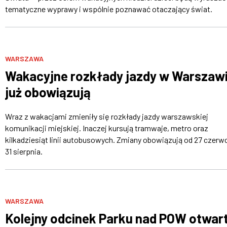
tematyczne wyprawy i wspólnie poznawać otaczający świat.
WARSZAWA
Wakacyjne rozkłady jazdy w Warszaw
już obowiązują
Wraz z wakacjami zmieniły się rozkłady jazdy warszawskiej
komunikacji miejskiej. Inaczej kursują tramwaje, metro oraz
kilkadziesiąt linii autobusowych. Zmiany obowiązują od 27 czerw
31 sierpnia.
WARSZAWA
Kolejny odcinek Parku nad POW otwar