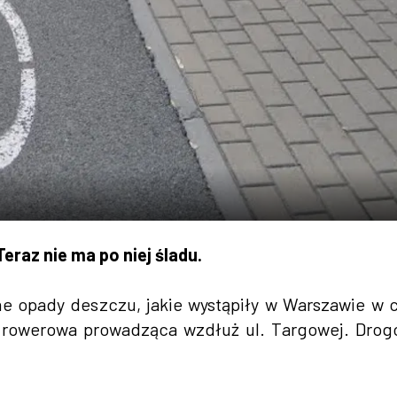
raz nie ma po niej śladu.
 opady deszczu, jakie wystąpiły w Warszawie w 
a rowerowa prowadząca wzdłuż ul. Targowej. Dro