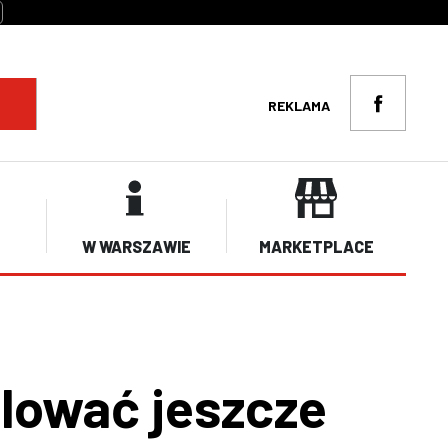
REKLAMA
W WARSZAWIE
MARKETPLACE
lować jeszcze