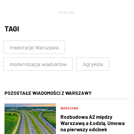
REKLAMA
TAGI
inwestycje Warszawa
modernizacja wiaduktów
Agrykola
POZOSTAŁE WIADOMOŚCI Z WARSZAWY
WARSZAWA
Rozbudowa A2 między
Warszawą a Łodzią. Umowa
na pierwszy odcinek