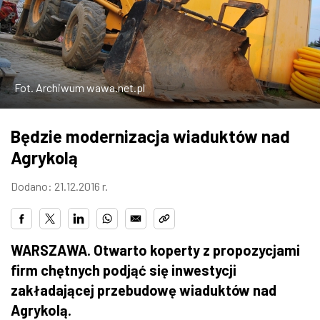
W WARSZAWIE
MARKETPLACE
Fot. Archiwum wawa.net.pl
Będzie modernizacja wiaduktów nad
Agrykolą
Dodano: 21.12.2016 r.
WARSZAWA. Otwarto koperty z propozycjami
firm chętnych podjąć się inwestycji
zakładającej przebudowę wiaduktów nad
Agrykolą.