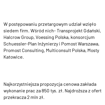
W postępowaniu przetargowym udział wzięło
siedem firm. Wśród nich- Transprojekt Gdański,
Halcrow Group, Voessing Polska, konsorcjum
Schuessler-Plan Inżynierzy i Pomost Warszawa,
Promost Consulting, Multiconsult Polska, Mosty
Katowice.
Najkorzystniejsza propozycja cenowa zakłada
wykonanie prac za 850 tys. zł. Najdroższa z ofert
przekracza 2 mln zł.