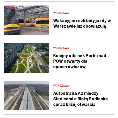
WARSZAWA
Wakacyjne rozkłady jazdy w
Warszawie już obowiązują
WARSZAWA
Kolejny odcinek Parku nad
POW otwarty dla
spacerowiczów
WARSZAWA
Autostrada A2 między
Siedlcami a Białą Podlaską
coraz bliżej otwarcia