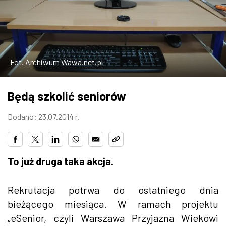
W WARSZAWIE
MARKETPLACE
Fot. Archiwum Wawa.net.pl
Będą szkolić seniorów
Dodano: 23.07.2014 r.
To już druga taka akcja.
Rekrutacja potrwa do ostatniego dnia
bieżącego miesiąca. W ramach projektu
„eSenior, czyli Warszawa Przyjazna Wiekowi