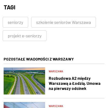
TAGI
seniorzy
szkolenie seniorów Warszawa
projekt e-seniorzy
POZOSTAŁE WIADOMOŚCI Z WARSZAWY
WARSZAWA
Rozbudowa A2 między
Warszawą a Łodzią. Umowa
na pierwszy odcinek
podpisana
WARSZAWA