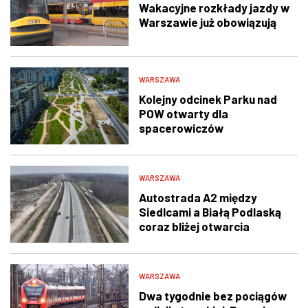
Wakacyjne rozkłady jazdy w
Warszawie już obowiązują
WARSZAWA
Kolejny odcinek Parku nad
POW otwarty dla
spacerowiczów
WARSZAWA
Autostrada A2 między
Siedlcami a Białą Podlaską
coraz bliżej otwarcia
WARSZAWA
Dwa tygodnie bez pociągów