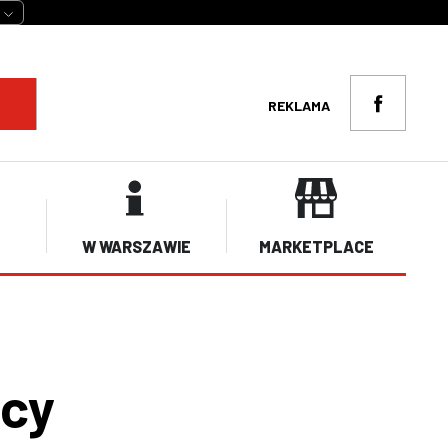
REKLAMA
W WARSZAWIE
MARKETPLACE
icy