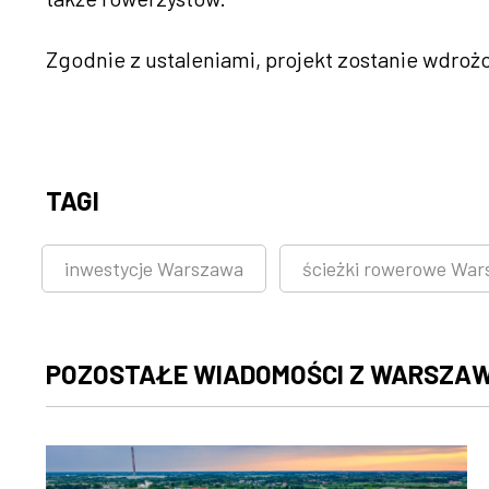
Zgodnie z ustaleniami, projekt zostanie wdroż
TAGI
inwestycje Warszawa
ścieżki rowerowe Wa
POZOSTAŁE WIADOMOŚCI Z WARSZA