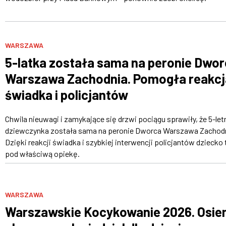
WARSZAWA
5-latka została sama na peronie Dwo
Warszawa Zachodnia. Pomogła reakcj
świadka i policjantów
Chwila nieuwagi i zamykające się drzwi pociągu sprawiły, że 5-let
dziewczynka została sama na peronie Dworca Warszawa Zachodn
Dzięki reakcji świadka i szybkiej interwencji policjantów dziecko 
pod właściwą opiekę.
WARSZAWA
Warszawskie Kocykowanie 2026. Osi