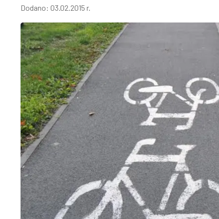
Dodano:
03.02.2015 r.