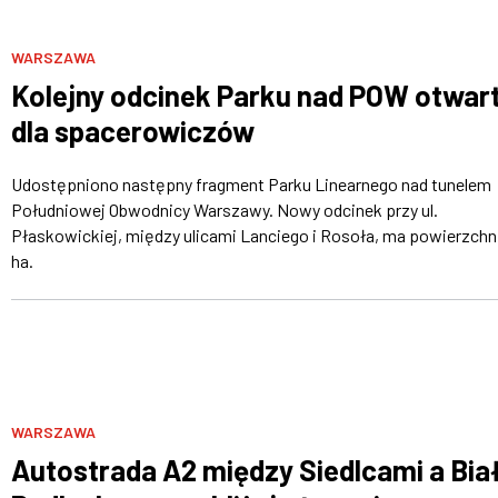
WARSZAWA
Kolejny odcinek Parku nad POW otwar
dla spacerowiczów
Udostępniono następny fragment Parku Linearnego nad tunelem
Południowej Obwodnicy Warszawy. Nowy odcinek przy ul.
Płaskowickiej, między ulicami Lanciego i Rosoła, ma powierzchn
ha.
WARSZAWA
Autostrada A2 między Siedlcami a Bia