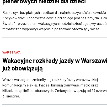
plenerowych niedziel dla dzieci
Rusza cykl bezpłatnych spotkań dla najmłodszych „Warszawskie
Kocykowanie". Tegoroczna edycja przebiega pod hasłem „Mali Od
Świata" – przez osiem wakacyjnych niedziel dzieci będą wyruszać
tematyczne wyprawy i wspólnie poznawać otaczający świat.
WARSZAWA
Wakacyjne rozkłady jazdy w Warszaw
już obowiązują
Wraz z wakacjami zmieniły się rozkłady jazdy warszawskiej
komunikacji miejskiej. Inaczej kursują tramwaje, metro oraz
kilkadziesiąt linii autobusowych. Zmiany obowiązują od 27 czerw
31 sierpnia.