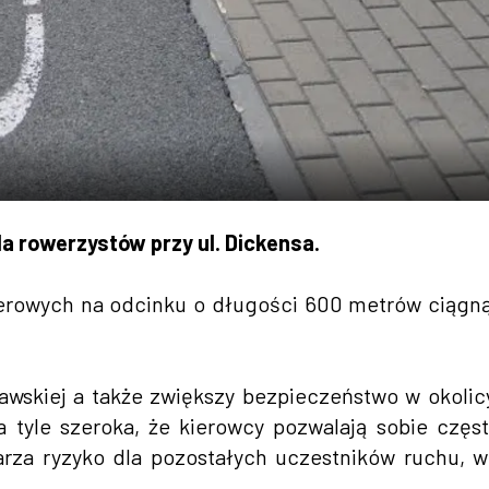
la rowerzystów przy ul. Dickensa.
erowych na odcinku o długości 600 metrów ciąg
awskiej a także zwiększy bezpieczeństwo w okolic
 tyle szeroka, że kierowcy pozwalają sobie częs
arza ryzyko dla pozostałych uczestników ruchu, 