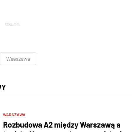
REKLAMA
Waeszawa
WY
WARSZAWA
Rozbudowa A2 między Warszawą a