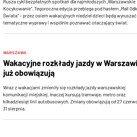
Rusza cykl bezpłatnych spotkań dla najmłodszych „Warszawskie
Kocykowanie". Tegoroczna edycja przebiega pod hasłem „Mali Od
Świata" – przez osiem wakacyjnych niedziel dzieci będą wyruszać
tematyczne wyprawy i wspólnie poznawać otaczający świat.
WARSZAWA
Wakacyjne rozkłady jazdy w Warszaw
już obowiązują
Wraz z wakacjami zmieniły się rozkłady jazdy warszawskiej
komunikacji miejskiej. Inaczej kursują tramwaje, metro oraz
kilkadziesiąt linii autobusowych. Zmiany obowiązują od 27 czerw
31 sierpnia.