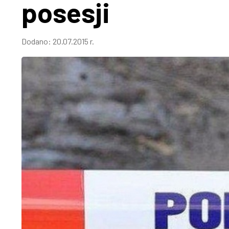
posesji
Dodano:
20.07.2015 r.