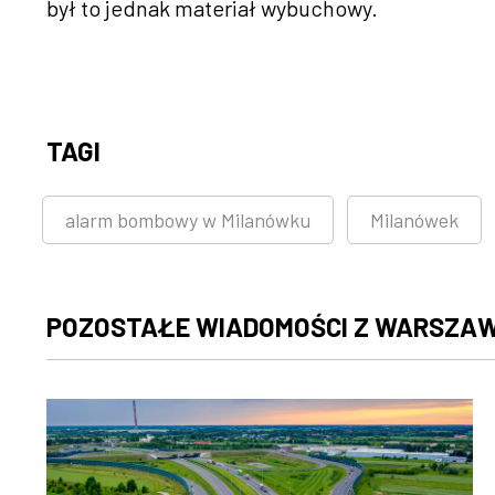
był to jednak materiał wybuchowy.
TAGI
alarm bombowy w Milanówku
Milanówek
POZOSTAŁE WIADOMOŚCI Z WARSZA