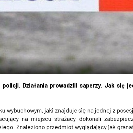
policji. Działania prowadzili saperzy. Jak się j
wybuchowym, jaki znajduje się na jednej z posesj
acujący na miejscu strażacy dokonali zabezpiec
iego. Znaleziono przedmiot wyglądający jak granat