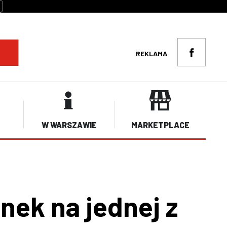
REKLAMA
W WARSZAWIE
MARKETPLACE
ek na jednej z