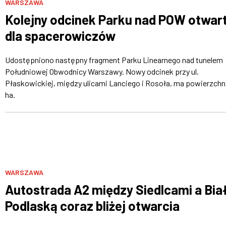
WARSZAWA
Kolejny odcinek Parku nad POW otwar
dla spacerowiczów
Udostępniono następny fragment Parku Linearnego nad tunelem
Południowej Obwodnicy Warszawy. Nowy odcinek przy ul.
Płaskowickiej, między ulicami Lanciego i Rosoła, ma powierzchn
ha.
WARSZAWA
Autostrada A2 między Siedlcami a Bia
Podlaską coraz bliżej otwarcia