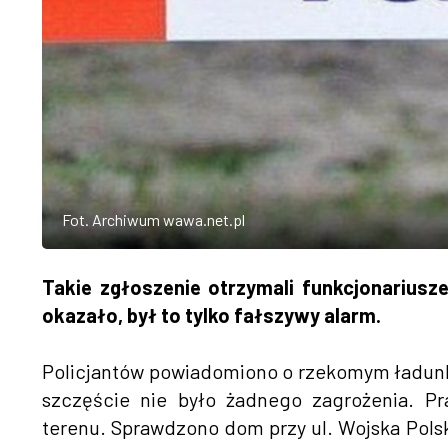
Fot. Archiwum wawa.net.pl
Takie zgłoszenie otrzymali funkcjonariusze 
okazało, był to tylko fałszywy alarm.
Policjantów powiadomiono o rzekomym ładunku 
szczęście nie było żadnego zagrożenia. Pr
terenu. Sprawdzono dom przy ul. Wojska Polsk