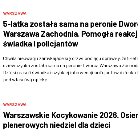
WARSZAWA
5-latka została sama na peronie Dwo
Warszawa Zachodnia. Pomogła reakcj
świadka i policjantów
Chwila nieuwagi i zamykające się drzwi pociągu sprawiły, że 5-let
dziewczynka została sama na peronie Dworca Warszawa Zachodn
Dzięki reakcji świadka i szybkiej interwencji policjantów dziecko 
pod właściwą opiekę.
WARSZAWA
Warszawskie Kocykowanie 2026. Osi
plenerowych niedziel dla dzieci