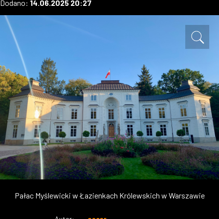
Dodano:
14.06.2025 20:27
W WARSZAWIE
MARKETPLACE
Pałac Myślewicki w Łazienkach Królewskich w Warszawie
Autor:
oscar