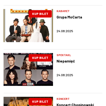
KABARET
KUP BILET
Grupa MoCarta
24.08.2025
SPEKTAKL
KUP BILET
Niepamięć
24.08.2025
KONCERT
KUP BILET
Koncert Chopinowski