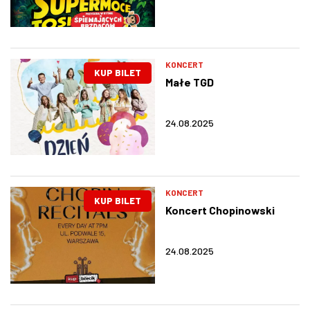
KONCERT
KUP BILET
Małe TGD
24.08.2025
KONCERT
KUP BILET
Koncert Chopinowski
24.08.2025