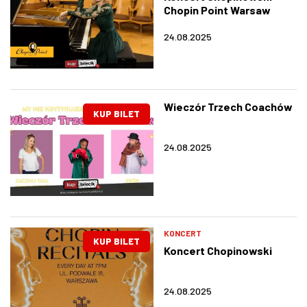
Chopin Point Warsaw
24.08.2025
Wieczór Trzech Coachów
KUP BILET
24.08.2025
KONCERT
KUP BILET
Koncert Chopinowski
24.08.2025