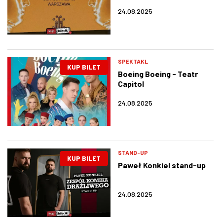
24.08.2025
SPEKTAKL
KUP BILET
Boeing Boeing - Teatr
Capitol
24.08.2025
STAND-UP
KUP BILET
Paweł Konkiel stand-up
24.08.2025