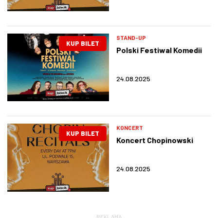
STAND-UP
KUP BILET
Polski Festiwal Komedii
24.08.2025
KONCERT
KUP BILET
Koncert Chopinowski
24.08.2025
REKLAMA